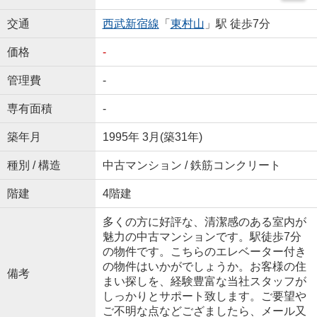
交通
西武新宿線
「
東村山
」駅 徒歩7分
価格
-
管理費
-
専有面積
-
築年月
1995年 3月(築31年)
種別 / 構造
中古マンション / 鉄筋コンクリート
階建
4階建
多くの方に好評な、清潔感のある室内が
魅力の中古マンションです。駅徒歩7分
の物件です。こちらのエレベーター付き
の物件はいかがでしょうか。お客様の住
備考
まい探しを、経験豊富な当社スタッフが
しっかりとサポート致します。ご要望や
ご不明な点などござましたら、メール又