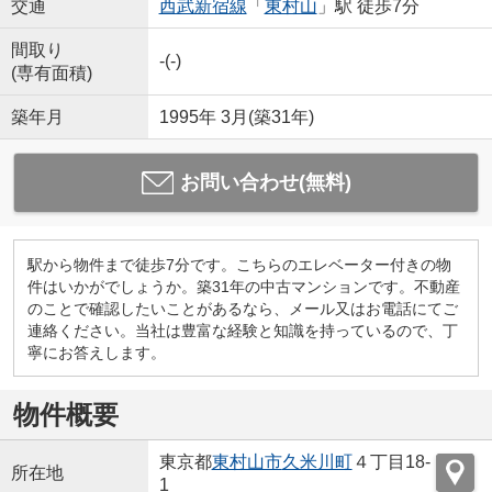
交通
西武新宿線
「
東村山
」駅 徒歩7分
間取り
-(-)
(専有面積)
築年月
1995年 3月(築31年)
お問い合わせ(無料)
駅から物件まで徒歩7分です。こちらのエレベーター付きの物
件はいかがでしょうか。築31年の中古マンションです。不動産
のことで確認したいことがあるなら、メール又はお電話にてご
連絡ください。当社は豊富な経験と知識を持っているので、丁
寧にお答えします。
物件概要
東京都
東村山市
久米川町
４丁目18-
所在地
1