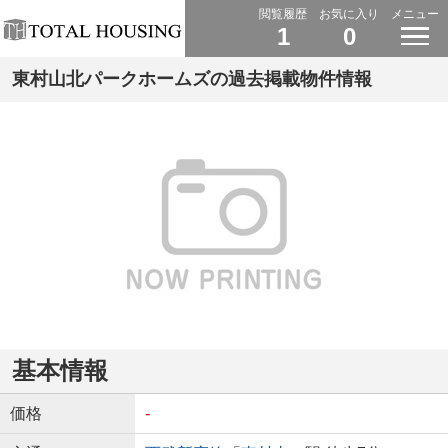
閲覧履歴
お気に入り
メニュー
1
0
東村山北パークホームズの過去掲載物件情報
基本情報
価格
-