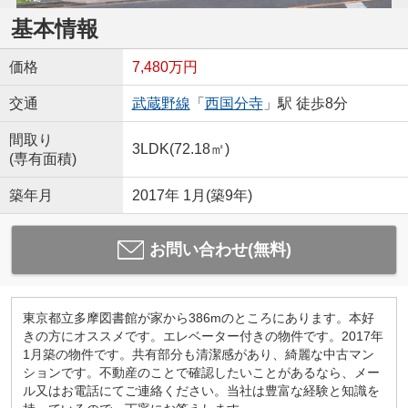
基本情報
価格
7,480万円
交通
武蔵野線
「
西国分寺
」駅 徒歩8分
間取り
3LDK(72.18㎡)
(専有面積)
築年月
2017年 1月(築9年)
お問い合わせ(無料)
東京都立多摩図書館が家から386mのところにあります。本好
きの方にオススメです。エレベーター付きの物件です。2017年
1月築の物件です。共有部分も清潔感があり、綺麗な中古マン
ションです。不動産のことで確認したいことがあるなら、メー
ル又はお電話にてご連絡ください。当社は豊富な経験と知識を