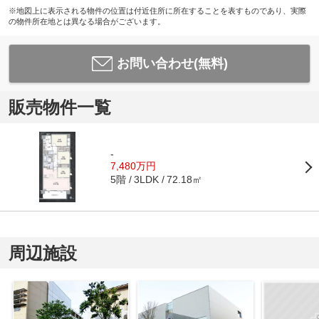
※地図上に表示される物件の位置は付近住所に所在することを表すものであり、実際
の物件所在地とは異なる場合がございます。
お問い合わせ(無料)
販売物件一覧
-
7,480万円
5階
72.18㎡
3LDK
周辺施設