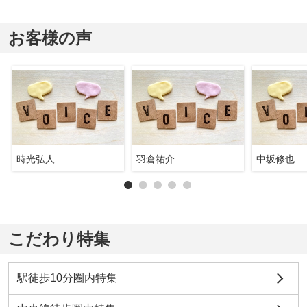
お客様の声
時光弘人
羽倉祐介
中坂修也
こだわり特集
駅徒歩10分圏内特集