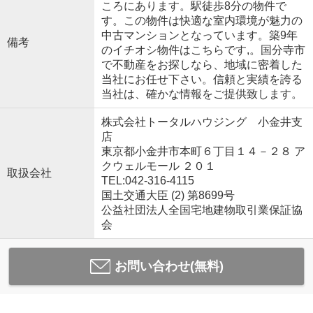
ころにあります。駅徒歩8分の物件で
す。この物件は快適な室内環境が魅力の
中古マンションとなっています。築9年
備考
のイチオシ物件はこちらです,。国分寺市
で不動産をお探しなら、地域に密着した
当社にお任せ下さい。信頼と実績を誇る
当社は、確かな情報をご提供致します。
株式会社トータルハウジング 小金井支
店
東京都小金井市本町６丁目１４－２８ ア
クウェルモール ２０１
取扱会社
TEL:042-316-4115
国土交通大臣 (2) 第8699号
公益社団法人全国宅地建物取引業保証協
会
お問い合わせ(無料)