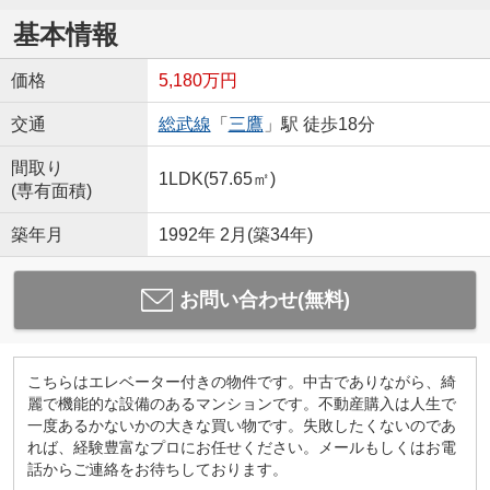
基本情報
価格
5,180万円
交通
総武線
「
三鷹
」駅 徒歩18分
間取り
1LDK(57.65㎡)
(専有面積)
築年月
1992年 2月(築34年)
お問い合わせ(無料)
こちらはエレベーター付きの物件です。中古でありながら、綺
麗で機能的な設備のあるマンションです。不動産購入は人生で
一度あるかないかの大きな買い物です。失敗したくないのであ
れば、経験豊富なプロにお任せください。メールもしくはお電
話からご連絡をお待ちしております。