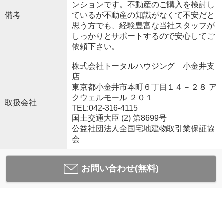
ンションです。不動産のご購入を検討し
備考
ているが不動産の知識がなくて不安だと
思う方でも、経験豊富な当社スタッフが
しっかりとサポートするので安心してご
依頼下さい。
株式会社トータルハウジング 小金井支
店
東京都小金井市本町６丁目１４－２８ ア
クウェルモール ２０１
取扱会社
TEL:042-316-4115
国土交通大臣 (2) 第8699号
公益社団法人全国宅地建物取引業保証協
会
お問い合わせ(無料)