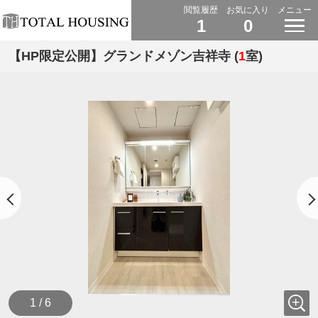
閲覧履歴
お気に入り
メニュー
1
0
【HP限定公開】グランドメゾン吉祥寺 (
1
室)
1 / 6