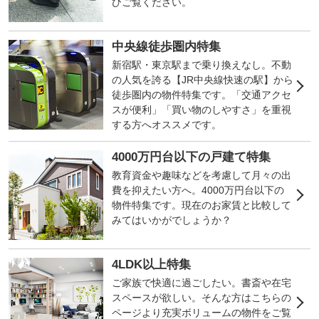
ひご覧ください。
中央線徒歩圏内特集
新宿駅・東京駅まで乗り換えなし。不動
の人気を誇る【JR中央線快速の駅】から
徒歩圏内の物件特集です。「交通アクセ
スが便利」「買い物のしやすさ」を重視
する方へオススメです。
4000万円台以下の戸建て特集
教育資金や趣味などを考慮して月々の出
費を抑えたい方へ。4000万円台以下の
物件特集です。現在のお家賃と比較して
みてはいかがでしょうか？
4LDK以上特集
ご家族で快適に過ごしたい。書斎や在宅
スペースが欲しい。そんな方はこちらの
ページより充実ボリュームの物件をご覧