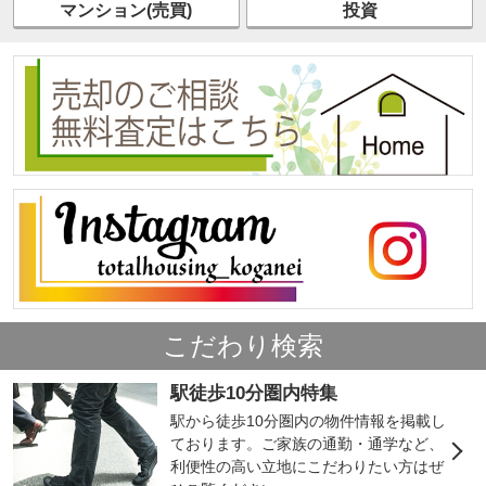
マンション(売買)
投資
こだわり検索
駅徒歩10分圏内特集
駅から徒歩10分圏内の物件情報を掲載し
ております。ご家族の通勤・通学など、
利便性の高い立地にこだわりたい方はぜ