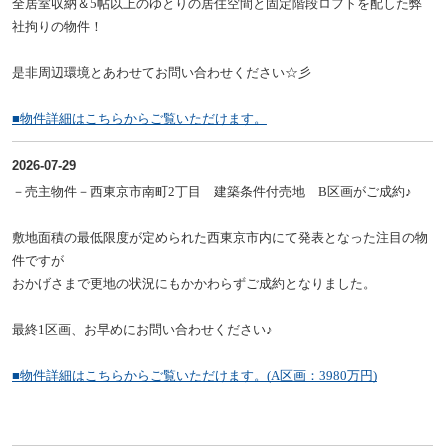
全居室収納＆5帖以上のゆとりの居住空間と固定階段ロフトを配した
弊
社拘りの物件！
是非周辺環境とあわせてお問い合わせください☆彡
■物件詳細はこちらからご覧いただけます。
2026-07-29
－売主物件－西東京市南町2丁目 建築条件付売地 B区画がご成約♪
敷地面積の最低限度が定められた西東京市内にて発表となった注目の物
件ですが
おかげさまで更地の状況にもかかわらずご成約となりました。
最終1区画、お早めにお問い合わせください♪
■物件詳細はこちらからご覧いただけます。(A区画：3980万円)