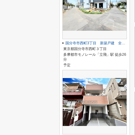
国分寺市西町3丁目 新築戸建 全３棟
東京都国分寺市西町３丁目
多摩都市モノレール「立飛」駅 徒歩26
分
予定