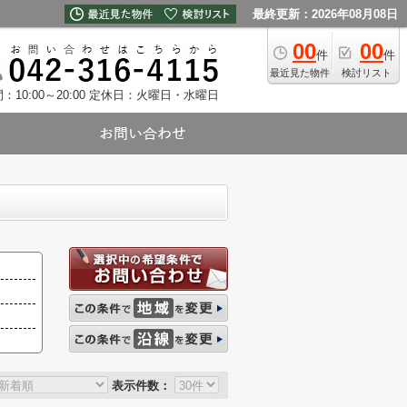
最終更新：2026年08月08日
00
00
件
件
最近見た物件
検討リスト
10:00～20:00
定休日：火曜日・水曜日
表示件数：