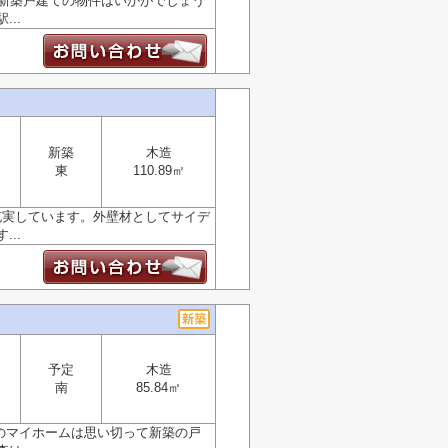
な新築戸建ての物件はいかがでしょう
..
新築
木造
東
110.89㎡
充実しています。外壁材としてサイデ
..
予定
木造
南
85.84㎡
夢のマイホームは思い切って新築の戸