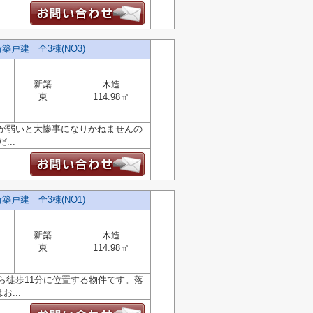
戸建 全3棟(NO3)
新築
木造
東
114.98㎡
が弱いと大惨事になりかねませんの
..
戸建 全3棟(NO1)
新築
木造
東
114.98㎡
ら徒歩11分に位置する物件です。落
...