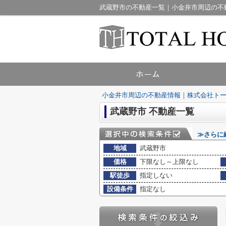
武蔵野市の不動産一覧｜小金井市周辺の不
小金井市周辺の不動産情報｜株式会社ト
武蔵野市 不動産一覧
≫さらに
地域
武蔵野市
価格
下限なし～上限なし
駅徒歩
指定しない
設備条件
指定なし