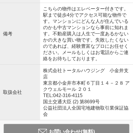
こちらの物件はエレベーター付きです。
駅まで徒歩4分でアクセス可能な物件で
す。マンションにどんな人が住んでいる
のかも中古マンションなら事前に知れま
備考
す。不動産購入は人生で一度あるかない
かの大きな買い物です。失敗したくない
のであれば、経験豊富なプロにお任せく
ださい。メールもしくはお電話からご連
絡をお待ちしております。
株式会社トータルハウジング 小金井支
店
東京都小金井市本町６丁目１４－２８ ア
クウェルモール ２０１
取扱会社
TEL:042-316-4115
国土交通大臣 (2) 第8699号
公益社団法人全国宅地建物取引業保証協
会
お問い合わせ(無料)