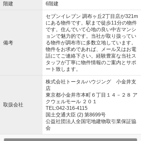
階建
6階建
セブンイレブン 調布ヶ丘2丁目店が321m
にある物件です。駅まで徒歩11分の物件
です。住んでいて心地の良い中古マンシ
ョンで魅力的です。当社が取り扱ってい
備考
る物件が調布市に多数立地しています。
物件をお求めであれば、メール又はお電
話にてご連絡下さい。経験豊富な当社ス
タッフが丁寧に物件情報のご案内とサポ
ート致します。
株式会社トータルハウジング 小金井支
店
東京都小金井市本町６丁目１４－２８ ア
クウェルモール ２０１
取扱会社
TEL:042-316-4115
国土交通大臣 (2) 第8699号
公益社団法人全国宅地建物取引業保証協
会