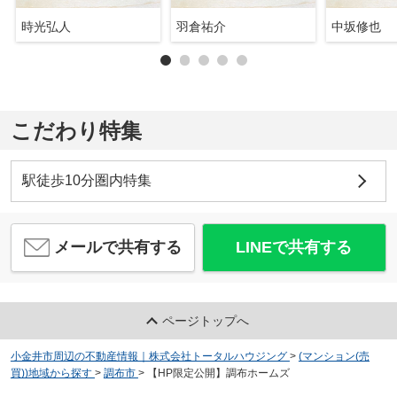
時光弘人
羽倉祐介
中坂修也
こだわり特集
駅徒歩10分圏内特集
メールで共有する
LINEで共有する
ページトップへ
小金井市周辺の不動産情報｜株式会社トータルハウジング
>
(マンション(売
買))地域から探す
>
調布市
>
【HP限定公開】調布ホームズ