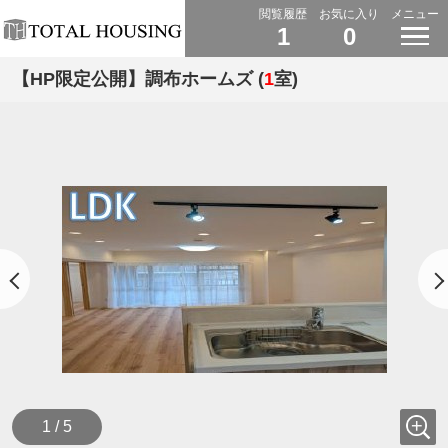
閲覧履歴
お気に入り
メニュー
1
0
【HP限定公開】調布ホームズ (
1
室)
1 / 5