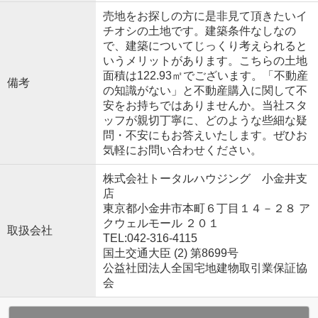
売地をお探しの方に是非見て頂きたいイ
チオシの土地です。建築条件なしなの
で、建築についてじっくり考えられると
いうメリットがあります。こちらの土地
面積は122.93㎡でございます。「不動産
備考
の知識がない」と不動産購入に関して不
安をお持ちではありませんか。当社スタ
ッフが親切丁寧に、どのような些細な疑
問・不安にもお答えいたします。ぜひお
気軽にお問い合わせください。
株式会社トータルハウジング 小金井支
店
東京都小金井市本町６丁目１４－２８ ア
クウェルモール ２０１
取扱会社
TEL:042-316-4115
国土交通大臣 (2) 第8699号
公益社団法人全国宅地建物取引業保証協
会