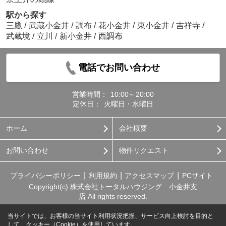
駅から探す
三鷹
/
武蔵小金井
/
調布
/
花小金井
/
東小金井
/
吉祥寺
/
武蔵境
/
立川
/
新小金井
/
西調布
電話でお問い合わせ
営業時間：
10:00～20:00
定休日：
火曜日・水曜日
ホーム
会社概要
お問い合わせ
物件リクエスト
プライバシーポリシー
利用規約
アクセスマップ
PCサイト
Copyright(c) 株式会社トータルハウジング 小金井支
店 All rights reserved.
当サイトでは、お客様の当サイト利用状況把握、サービス向上検討を目的と
して、クッキー（Cookie）を使用しています。