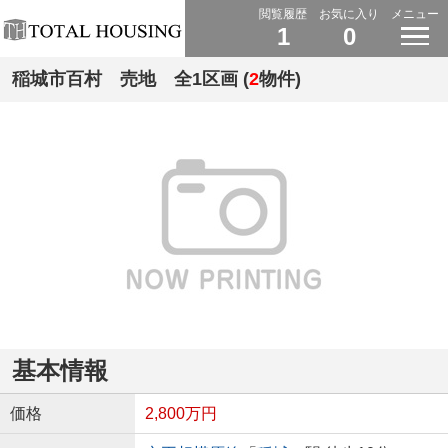
閲覧履歴
お気に入り
メニュー
1
0
稲城市百村 売地 全1区画 (
2
物件)
基本情報
価格
2,800万円