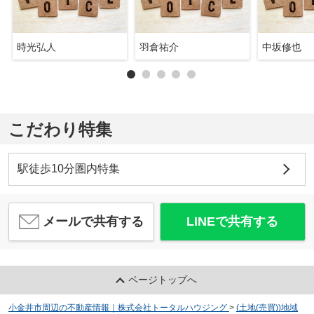
時光弘人
羽倉祐介
中坂修也
こだわり特集
駅徒歩10分圏内特集
メールで共有する
LINEで共有する
ページトップへ
小金井市周辺の不動産情報｜株式会社トータルハウジング
>
(土地(売買))地域