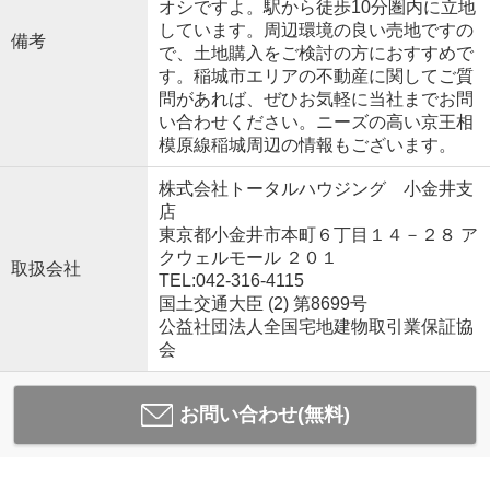
オシですよ。駅から徒歩10分圏内に立地
しています。周辺環境の良い売地ですの
備考
で、土地購入をご検討の方におすすめで
す。稲城市エリアの不動産に関してご質
問があれば、ぜひお気軽に当社までお問
い合わせください。ニーズの高い京王相
模原線稲城周辺の情報もございます。
株式会社トータルハウジング 小金井支
店
東京都小金井市本町６丁目１４－２８ ア
クウェルモール ２０１
取扱会社
TEL:042-316-4115
国土交通大臣 (2) 第8699号
公益社団法人全国宅地建物取引業保証協
会
お問い合わせ(無料)