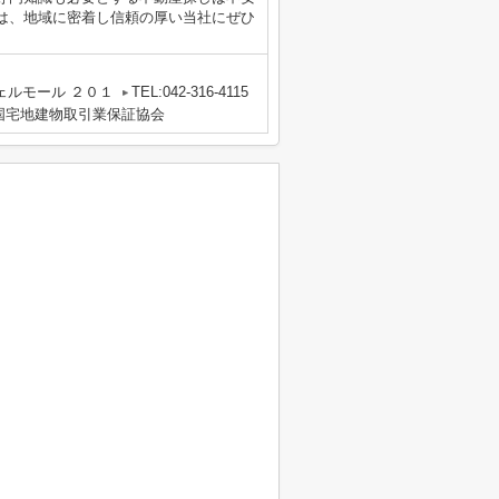
は、地域に密着し信頼の厚い当社にぜひ
。
ェルモール ２０１
TEL:042-316-4115
国宅地建物取引業保証協会