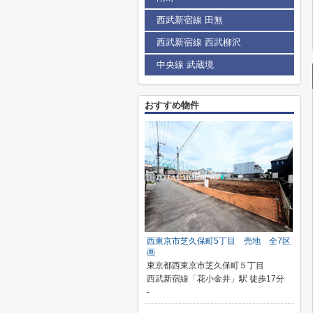
西武新宿線 田無
西武新宿線 西武柳沢
中央線 武蔵境
おすすめ物件
西東京市芝久保町5丁目 売地 全7区
画
東京都西東京市芝久保町５丁目
西武新宿線「花小金井」駅 徒歩17分
-