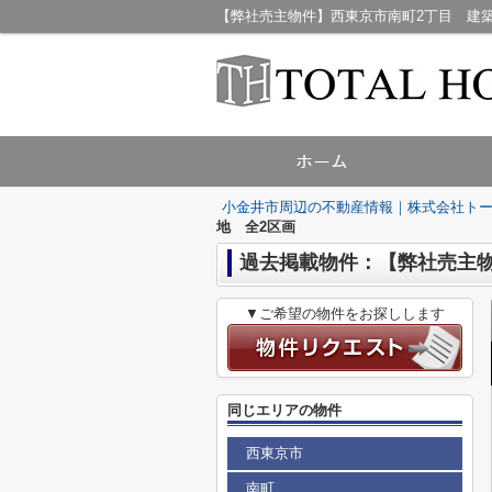
小金井市周辺の不動産情報｜株式会社ト
地 全2区画
過去掲載物件：【弊社売主物
▼ご希望の物件をお探しします
同じエリアの物件
西東京市
南町