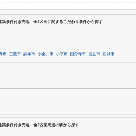
建築条件付き売地 全2区画に関するこだわり条件から探す
野市
三鷹市
調布市
小金井市
小平市
国分寺市
国立市
稲城市
建築条件付き売地 全2区画周辺の駅から探す