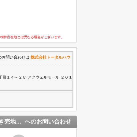
の物件所在地とは異なる場合がございます。
のお問い合わせは
株式会社トータルハウ
丁目１４－２８ アクウェルモール ２０１
【弊社売主物件】西東京市南町2丁目 建築条件付き売地 全2区画
へのお問い合わせ