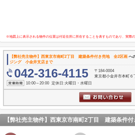
※地図上に表示される物件の位置は付近住所に所在することを表すものであり、実際
【弊社売主物件】西東京市南町2丁目 建築条件付き売地 全2区画
へ
ジング 小金井支店まで
042-316-4115
〒184-0004
東京都小金井市本町６
10:00～20:00 定休日:火曜日・水曜日