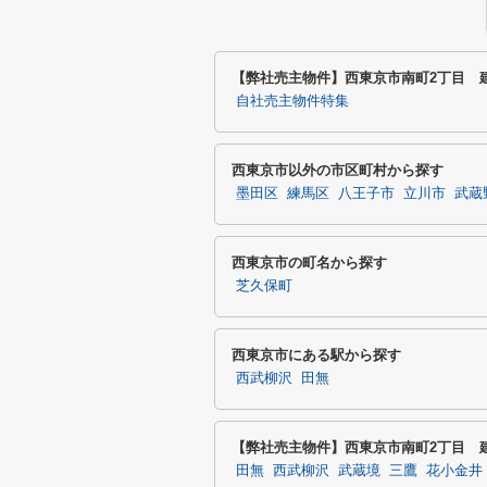
【弊社売主物件】西東京市南町2丁目 
自社売主物件特集
西東京市以外の市区町村から探す
墨田区
練馬区
八王子市
立川市
武蔵
西東京市の町名から探す
芝久保町
西東京市にある駅から探す
西武柳沢
田無
【弊社売主物件】西東京市南町2丁目 
田無
西武柳沢
武蔵境
三鷹
花小金井