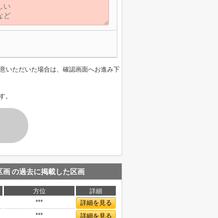
意いただいた場合は、確認画面へお進み下
す。
す
区画
の過去に掲載した区画
方位
詳細
***
詳細を見る
***
詳細を見る