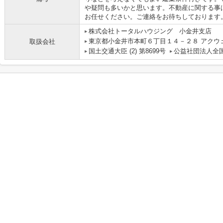
や疑問も多いかと思います。不動産に関する事
お任せください。ご連絡をお待ちしております
株式会社トータルハウジング 小金井支店
東京都小金井市本町６丁目１４－２８ アクウ
取扱会社
国土交通大臣 (2) 第8699号
公益社団法人全