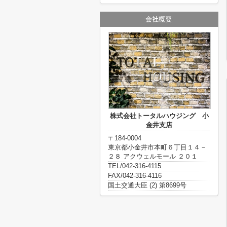
株式会社トータルハウジング 小
金井支店
〒184-0004
東京都小金井市本町６丁目１４－
２８ アクウェルモール ２０１
TEL/042-316-4115
FAX/042-316-4116
国土交通大臣 (2) 第8699号