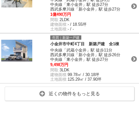
中央線「東小金井」駅 徒歩27分
西武多摩川線「新小金井」駅 徒歩27分
1億490万円
間取:
2LDK
建物面積:
- / 18.55坪
土地面積:
- / -
売買｜新築一戸建
小金井市中町4丁目 新築戸建 全1棟
中央線「武蔵小金井」駅 徒歩11分
西武多摩川線「新小金井」駅 徒歩26分
中央線「東小金井」駅 徒歩27分
9,498万円
間取:
3LDK
建物面積:
99.78㎡ / 30.18坪
土地面積:
125.29㎡ / 37.90坪
近くの物件をもっと見る