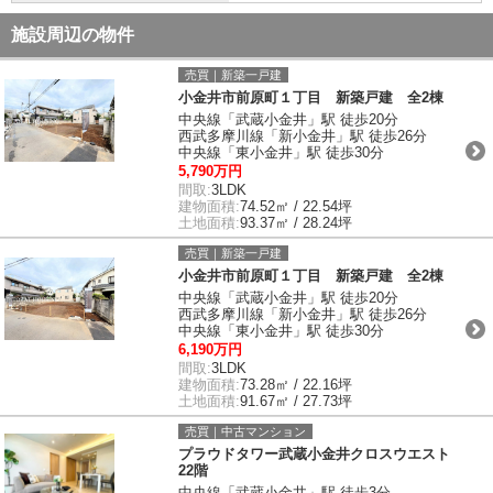
施設周辺の物件
売買｜新築一戸建
小金井市前原町１丁目 新築戸建 全2棟
中央線「武蔵小金井」駅 徒歩20分
西武多摩川線「新小金井」駅 徒歩26分
中央線「東小金井」駅 徒歩30分
5,790万円
間取:
3LDK
建物面積:
74.52㎡ / 22.54坪
土地面積:
93.37㎡ / 28.24坪
売買｜新築一戸建
小金井市前原町１丁目 新築戸建 全2棟
中央線「武蔵小金井」駅 徒歩20分
西武多摩川線「新小金井」駅 徒歩26分
中央線「東小金井」駅 徒歩30分
6,190万円
間取:
3LDK
建物面積:
73.28㎡ / 22.16坪
土地面積:
91.67㎡ / 27.73坪
売買｜中古マンション
プラウドタワー武蔵小金井クロスウエスト
22階
中央線「武蔵小金井」駅 徒歩3分