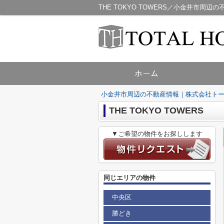
THE TOKYO TOWERS／小金井市周
小金井市周辺の不動産情報｜株式会社ト
THE TOKYO TOWERS
▼ご希望の物件をお探しします
同じエリアの物件
中央区
勝どき