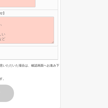
わせ】
意いただいた場合は、確認画面へお進み下
す。
す