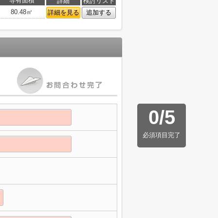
専有面積
詳細
検討リスト
80.48㎡
詳細を見る
追加する
0
/
5
必須項目完了