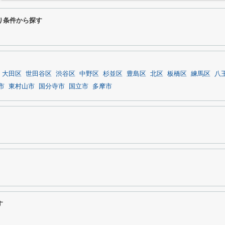
わり条件から探す
大田区
世田谷区
渋谷区
中野区
杉並区
豊島区
北区
板橋区
練馬区
八
市
東村山市
国分寺市
国立市
多摩市
す