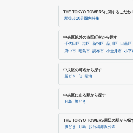
THE TOKYO TOWERSに関するこだ
駅徒歩10分圏内特集
中央区以外の市区町村から探す
千代田区
港区
新宿区
品川区
目黒区
府中市
昭島市
調布市
小金井市
小平
中央区の町名から探す
勝どき
佃
晴海
中央区にある駅から探す
月島
勝どき
THE TOKYO TOWERS周辺の駅から探
勝どき
月島
お台場海浜公園