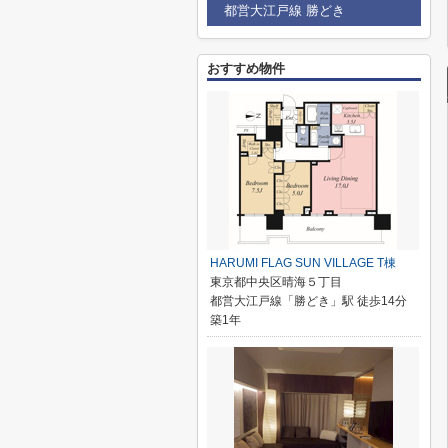
都営大江戸線 勝どき
おすすめ物件
HARUMI FLAG SUN VILLAGE T棟
東京都中央区晴海５丁目
都営大江戸線「勝どき」駅 徒歩14分
築1年