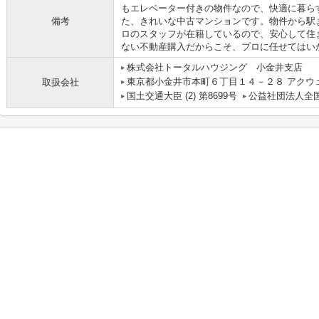
もエレベーター付きの物件なので、快適に暮ら
備考
た、きれいな中古マンションです。物件から駅
ロのスタッフが在籍しているので、安心して住
ない不動産購入だからこそ、プロに任せてはい
株式会社トータルハウジング 小金井支店
東京都小金井市本町６丁目１４－２８ アクウ
取扱会社
国土交通大臣 (2) 第8699号
公益社団法人全