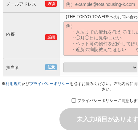
メールアドレス
必須
【THE TOKYO TOWERSへのお問い合
内容
必須
担当者
任意
※
利用規約
及び
プライバシーポリシー
を必ずお読みください。左記内容に同
さい。
プライバシーポリシーに同意しま
未入力項目がありま