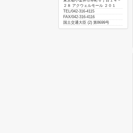
東京都小金井市本町６丁目１４－
２８ アクウェルモール ２０１
TEL/042-316-4115
FAX/042-316-4116
国土交通大臣 (2) 第8699号