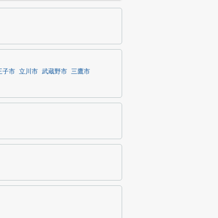
王子市
立川市
武蔵野市
三鷹市