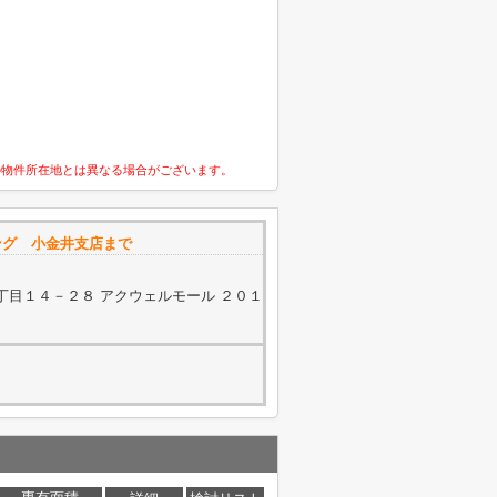
の物件所在地とは異なる場合がございます。
ング 小金井支店まで
丁目１４－２８ アクウェルモール ２０１