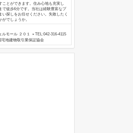
すことができます。住み心地も充実し
まで徒歩6分です。当社は経験豊富なプ
まい探しをお任せください。失敗したく
かがでしょうか。
ェルモール ２０１
TEL:042-316-4115
国宅地建物取引業保証協会