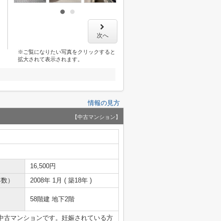
次へ
※ご覧になりたい写真をクリックすると
拡大されて表示されます。
情報の見方
【中古マンション】
16,500円
年数）
2008年 1月 ( 築18年 )
58階建 地下2階
中古マンションです。妊娠されている方