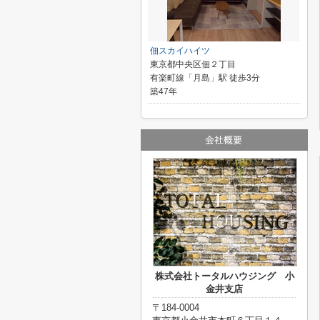
佃スカイハイツ
東京都中央区佃２丁目
有楽町線「月島」駅 徒歩3分
築47年
株式会社トータルハウジング 小
金井支店
〒184-0004