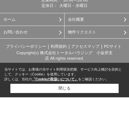
営業時間：
10:00～20:00
定休日：
火曜日・水曜日
ホーム
会社概要
お問い合わせ
物件リクエスト
プライバシーポリシー
利用規約
アクセスマップ
PCサイト
Copyright(c) 株式会社トータルハウジング 小金井支
店 All rights reserved.
当サイトでは、お客様の当サイト利用状況把握、サービス向上検討を目的と
して、クッキー（Cookie）を使用しています。
詳しくは、当社の
「Cookieの取扱いについて」
をご確認ください。
閉じる