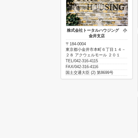
株式会社トータルハウジング 小
金井支店
〒184-0004
東京都小金井市本町６丁目１４－
２８ アクウェルモール ２０１
TEL/042-316-4115
FAX/042-316-4116
国土交通大臣 (2) 第8699号