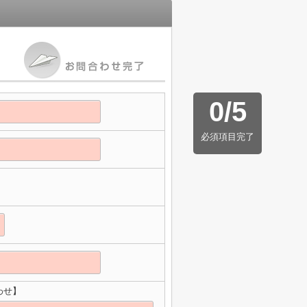
0
/
5
必須項目完了
わせ】