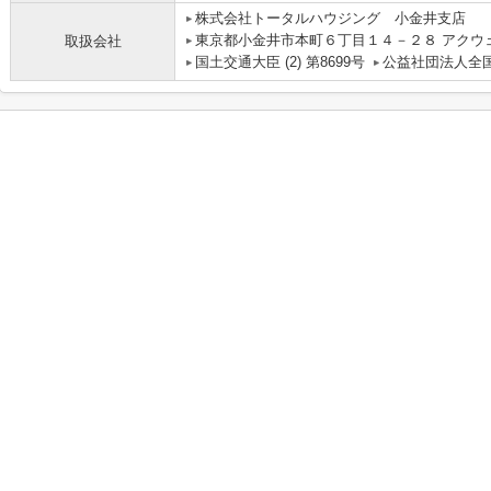
株式会社トータルハウジング 小金井支店
東京都小金井市本町６丁目１４－２８ アクウ
取扱会社
国土交通大臣 (2) 第8699号
公益社団法人全