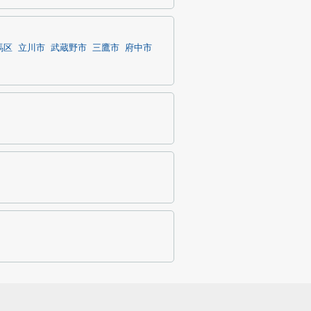
馬区
立川市
武蔵野市
三鷹市
府中市