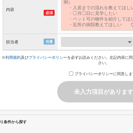
内容
必須
担当者
任意
※
利用規約
及び
プライバシーポリシー
を必ずお読みください。左記内容に同
さい。
プライバシーポリシーに同意しま
未入力項目がありま
り条件から探す