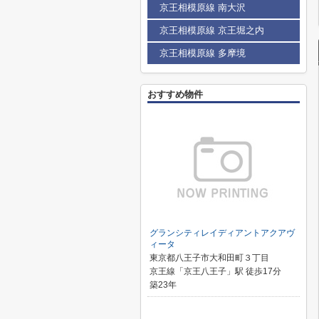
京王相模原線 南大沢
京王相模原線 京王堀之内
京王相模原線 多摩境
おすすめ物件
グランシティレイディアントアクアヴ
ィータ
東京都八王子市大和田町３丁目
京王線「京王八王子」駅 徒歩17分
築23年