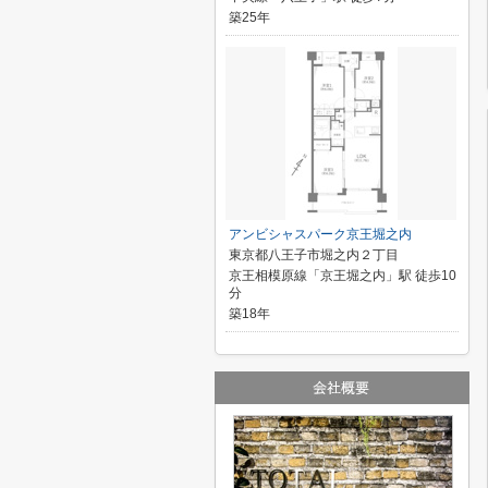
築25年
アンビシャスパーク京王堀之内
東京都八王子市堀之内２丁目
京王相模原線「京王堀之内」駅 徒歩10
分
築18年