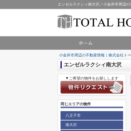
エンゼルラクシィ南大沢／小金井市周辺の
小金井市周辺の不動産情報｜株式会社ト
エンゼルラクシィ南大沢
▼ご希望の物件をお探しします
同じエリアの物件
八王子市
南大沢