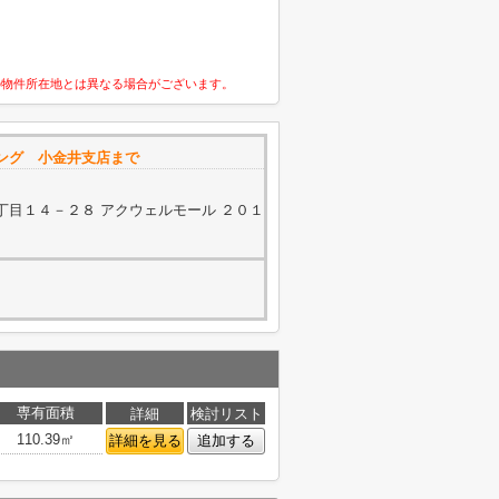
の物件所在地とは異なる場合がございます。
ング 小金井支店まで
丁目１４－２８ アクウェルモール ２０１
専有面積
詳細
検討リスト
110.39㎡
詳細を見る
追加する