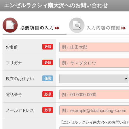
エンゼルラクシィ南大沢
へのお問い合わせ
お名前
必須
フリガナ
必須
現在のお住まい
任意
電話番号
必須
メールアドレス
必須
【エンゼルラクシィ南大沢へのお問い合