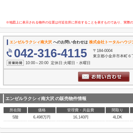
※地図上に表示される物件の位置は付近住所に所在することを表すものであり、実際
エンゼルラクシィ南大沢
へのお問い合わせは
株式会社トータルハウジ
042-316-4115
〒184-0004
東京都小金井市本町６
10:00～20:00 定休日:火曜日・水曜日
エンゼルラクシィ南大沢
の販売物件情報
所在階
価格
管理費・共益費
間取り
5階
6,498万円
16,140円
4LDK