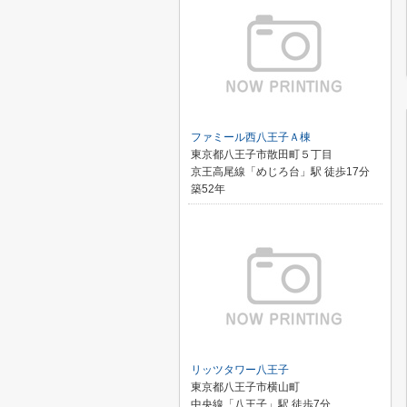
ファミール西八王子Ａ棟
東京都八王子市散田町５丁目
京王高尾線「めじろ台」駅 徒歩17分
築52年
リッツタワー八王子
東京都八王子市横山町
中央線「八王子」駅 徒歩7分