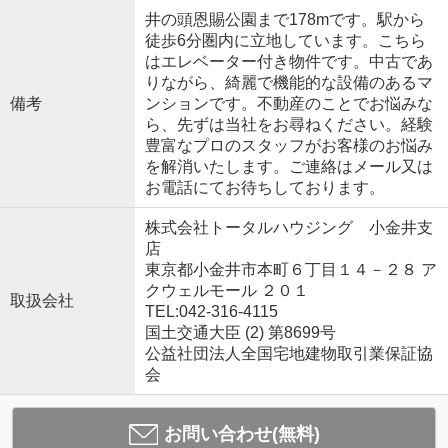
井の頭恩賜公園まで178mです。駅から
徒歩6分圏内に立地しています。こちら
はエレベーター付き物件です。中古であ
りながら、綺麗で機能的な設備のあるマ
備考
ンションです。不動産のことでお悩みな
ら、先ずは当社をお尋ねください。経験
豊富なプロのスタッフがお客様のお悩み
を解消いたします。ご連絡はメール又は
お電話にてお待ちしております。
株式会社トータルハウジング 小金井支
店
東京都小金井市本町６丁目１４－２８ ア
クウェルモール ２０１
取扱会社
TEL:042-316-4115
国土交通大臣 (2) 第8699号
公益社団法人全国宅地建物取引業保証協
会
お問い合わせ(無料)