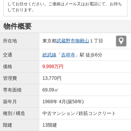
してお任せください。ご連絡はメール又はお電話にて、お待ち
しております。
物件概要
所在地
東京都
武蔵野市
御殿山
１丁目
交通
総武線
「
吉祥寺
」駅 徒歩6分
価格
9,998万円
管理費
13,770円
専有面積
69.09㎡
築年月
1968年 4月(築58年)
種別 / 構造
中古マンション / 鉄筋コンクリート
階建
13階建