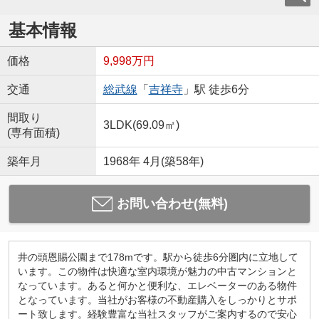
基本情報
価格
9,998万円
交通
総武線
「
吉祥寺
」駅 徒歩6分
間取り
3LDK(69.09㎡)
(専有面積)
築年月
1968年 4月(築58年)
お問い合わせ(無料)
井の頭恩賜公園まで178mです。駅から徒歩6分圏内に立地して
います。この物件は快適な室内環境が魅力の中古マンションと
なっています。あると何かと便利な、エレベーターのある物件
となっています。当社がお客様の不動産購入をしっかりとサポ
ート致します。経験豊富な当社スタッフがご案内するので安心