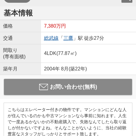
基本情報
価格
7,380万円
交通
総武線
「
三鷹
」駅 徒歩27分
間取り
4LDK(77.87㎡)
(専有面積)
築年月
2004年 8月(築22年)
お問い合わせ(無料)
こちらはエレベーター付きの物件です。マンションにどんな人
が住んでいるのかも中古マンションなら事前に知れます。人生
で一度あるかないかの不動産購入で、失敗なんてしたら取り返
しが付かないですよね。そんなことがないように、当社の経験
豊富なスタッフがしっかりとサポート致します。