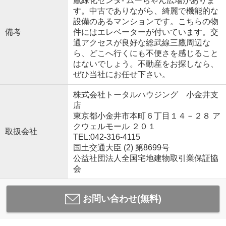
鷹緑化センタ- ムーちゃん広場がありま
す。中古でありながら、綺麗で機能的な
設備のあるマンションです。こちらの物
備考
件にはエレベーターが付いています。交
通アクセスが良好な総武線三鷹周辺な
ら、どこへ行くにも不便さを感じること
はないでしょう。不動産をお探しなら、
ぜひ当社にお任せ下さい。
株式会社トータルハウジング 小金井支
店
東京都小金井市本町６丁目１４－２８ ア
クウェルモール ２０１
取扱会社
TEL:042-316-4115
国土交通大臣 (2) 第8699号
公益社団法人全国宅地建物取引業保証協
会
お問い合わせ(無料)