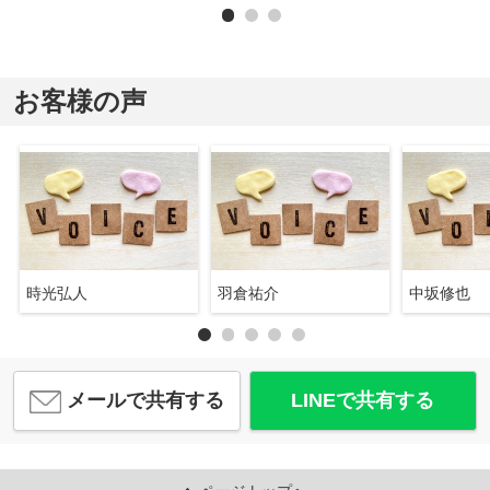
お客様の声
時光弘人
羽倉祐介
中坂修也
メールで共有する
LINEで共有する