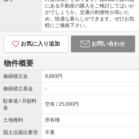
にある不動産の購入をご検討してはいか
がでしょうか。交通の利便性が高いた
め、快適な暮らしができます。ぜひお気
軽にご連絡下さい。
お気に入り追加
お問い合わせ
物件概要
修繕積立金
9,693円
修繕積立基金
-
駐車場 / 月額料
空有 / 25,000円
金
土地権利
所有権
国土法届出要否
不要