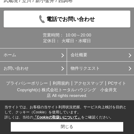
武蔵境
/
立川
/
新小金井
/
西調布
電話でお問い合わせ
営業時間：
10:00～20:00
定休日：
火曜日・水曜日
ホーム
会社概要
お問い合わせ
物件リクエスト
プライバシーポリシー
利用規約
アクセスマップ
PCサイト
Copyright(c) 株式会社トータルハウジング 小金井支
店 All rights reserved.
当サイトでは、お客様の当サイト利用状況把握、サービス向上検討を目的と
して、クッキー（Cookie）を使用しています。
詳しくは、当社の
「Cookieの取扱いについて」
をご確認ください。
閉じる