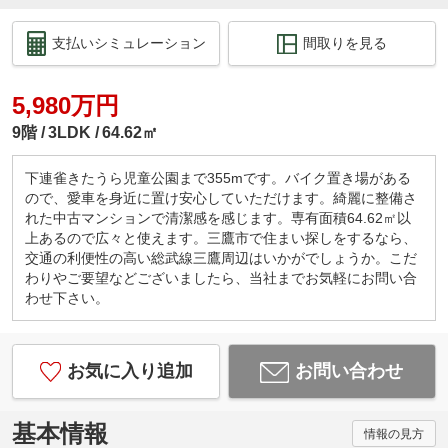
支払いシミュレーション
間取りを見る
5,980万円
9階
3LDK
64.62㎡
下連雀きたうら児童公園まで355mです。バイク置き場がある
ので、愛車を身近に置け安心していただけます。綺麗に整備さ
れた中古マンションで清潔感を感じます。専有面積64.62㎡以
上あるので広々と使えます。三鷹市で住まい探しをするなら、
交通の利便性の高い総武線三鷹周辺はいかがでしょうか。こだ
わりやご要望などございましたら、当社までお気軽にお問い合
わせ下さい。
お気に入り追加
お問い合わせ
基本情報
情報の見方