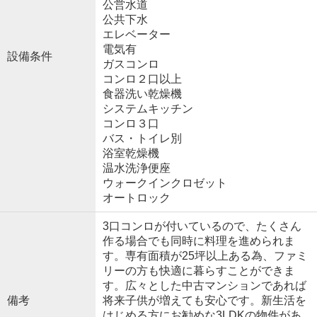
公営水道
公共下水
エレベーター
電気有
設備条件
ガスコンロ
コンロ２口以上
食器洗い乾燥機
システムキッチン
コンロ３口
バス・トイレ別
浴室乾燥機
温水洗浄便座
ウォークインクロゼット
オートロック
3口コンロが付いているので、たくさん
作る場合でも同時に料理を進められま
す。専有面積が25坪以上ある為、ファミ
リーの方も快適に暮らすことができま
す。広々とした中古マンションであれば
備考
将来子供が増えても安心です。新生活を
はじめる方にお勧めな3LDKの物件があ