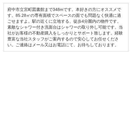
府中市立宮町図書館まで348mです。本好きの方にオススメで
す。85.28㎡の専有面積でスペースの面でも問題なく快適に過
ごせますよ。駅の近くに立地する、徒歩4分圏内の物件です。
素敵なシャワー付き洗面台はシャワーの取り外し可能です。当
社がお客様の不動産購入をしっかりとサポート致します。経験
豊富な当社スタッフがご案内するので安心してお任せくださ
い。ご連絡はメール又はお電話にて、お待ちしております。