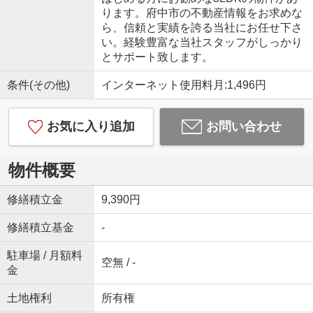
ります。府中市の不動産情報をお求めな
ら、信頼と実績を誇る当社にお任せ下さ
い。経験豊富な当社スタッフがしっかり
とサポート致します。
条件(その他)
インターネット使用料月:1,496円
お気に入り追加
お問い合わせ
物件概要
修繕積立金
9,390円
修繕積立基金
-
駐車場 / 月額料
空無 / -
金
土地権利
所有権