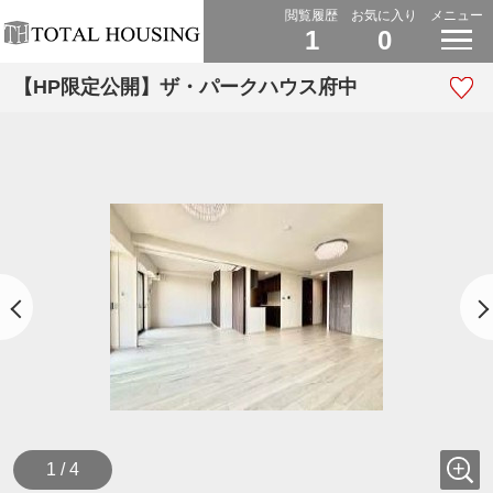
閲覧履歴
お気に入り
メニュー
1
0
【HP限定公開】ザ・パークハウス府中
1 / 4