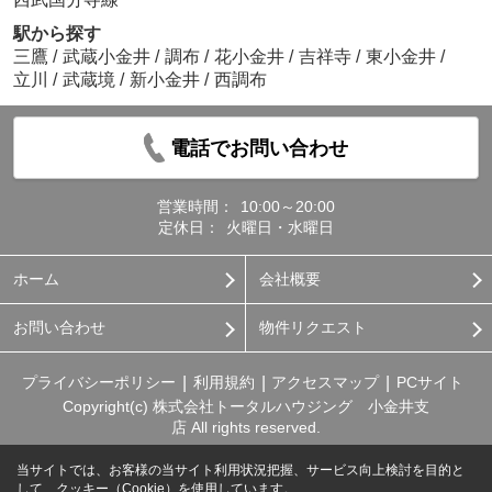
駅から探す
三鷹
/
武蔵小金井
/
調布
/
花小金井
/
吉祥寺
/
東小金井
/
立川
/
武蔵境
/
新小金井
/
西調布
電話でお問い合わせ
営業時間：
10:00～20:00
定休日：
火曜日・水曜日
ホーム
会社概要
お問い合わせ
物件リクエスト
プライバシーポリシー
利用規約
アクセスマップ
PCサイト
Copyright(c) 株式会社トータルハウジング 小金井支
店 All rights reserved.
当サイトでは、お客様の当サイト利用状況把握、サービス向上検討を目的と
して、クッキー（Cookie）を使用しています。