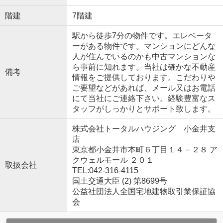
階建
7階建
駅から徒歩7分の物件です。エレベータ
ーがある物件です。マンションにどんな
人が住んでいるのかも中古マンションな
ら事前に知れます。当社は確かな不動産
備考
情報をご提供しております。こだわりや
ご要望などがあれば、メール又はお電話
にて当社にご連絡下さい。経験豊富なス
タッフがしっかりとサポート致します。
株式会社トータルハウジング 小金井支
店
東京都小金井市本町６丁目１４－２８ ア
クウェルモール ２０１
取扱会社
TEL:042-316-4115
国土交通大臣 (2) 第8699号
公益社団法人全国宅地建物取引業保証協
会