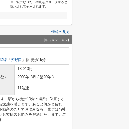
※ご覧になりたい写真をクリックすると
拡大されて表示されます。
情報の見方
【中古マンション】
武線
「
矢野口
」駅 徒歩15分
16,910円
年数）
2006年 8月 ( 築20年 )
11階建
す。駅から徒歩10分の場所に位置する
清潔感を感じます。あると何かと便利
不動産のことでお悩みなら、先ずは当社
がお客様のお悩みを解消いたします。ご
す。