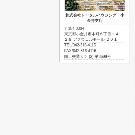
株式会社トータルハウジング 小
金井支店
〒184-0004
東京都小金井市本町６丁目１４－
２８ アクウェルモール ２０１
TEL/042-316-4115
FAX/042-316-4116
国土交通大臣 (2) 第8699号