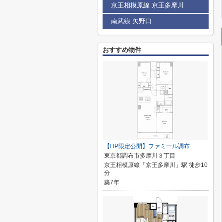
京王相模原線 京王多摩川
南武線 矢野口
おすすめ物件
【HP限定公開】ファミール調布
東京都調布市多摩川３丁目
京王相模原線「京王多摩川」駅 徒歩10
分
築7年