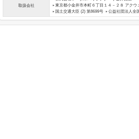
東京都小金井市本町６丁目１４－２８ アクウ
取扱会社
国土交通大臣 (2) 第8699号
公益社団法人全