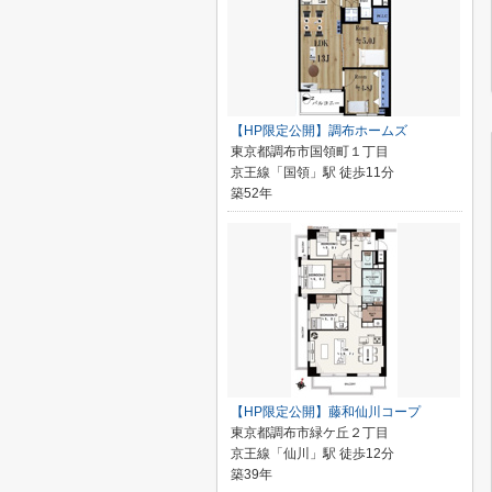
【HP限定公開】調布ホームズ
東京都調布市国領町１丁目
京王線「国領」駅 徒歩11分
築52年
【HP限定公開】藤和仙川コープ
東京都調布市緑ケ丘２丁目
京王線「仙川」駅 徒歩12分
築39年