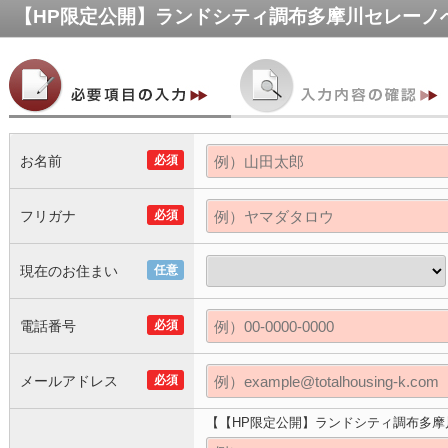
【HP限定公開】ランドシティ調布多摩川セレーノ
お名前
必須
フリガナ
必須
現在のお住まい
任意
電話番号
必須
メールアドレス
必須
【【HP限定公開】ランドシティ調布多