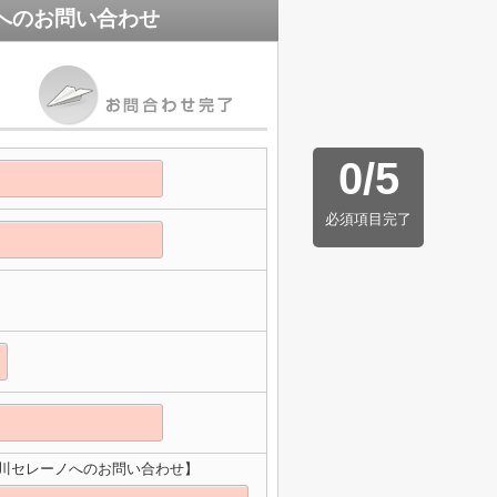
へのお問い合わせ
0
/
5
必須項目完了
摩川セレーノへのお問い合わせ】