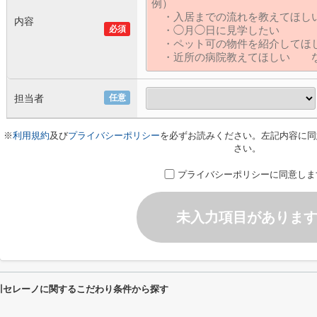
内容
必須
担当者
任意
※
利用規約
及び
プライバシーポリシー
を必ずお読みください。左記内容に同
さい。
プライバシーポリシーに同意しま
未入力項目がありま
川セレーノに関するこだわり条件から探す