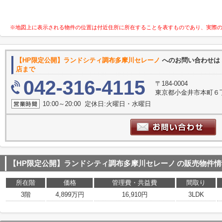
※地図上に表示される物件の位置は付近住所に所在することを表すものであり、実際
【HP限定公開】ランドシティ調布多摩川セレーノ
へのお問い合わせは
店まで
042-316-4115
〒184-0004
東京都小金井市本町６
10:00～20:00 定休日:火曜日・水曜日
【HP限定公開】ランドシティ調布多摩川セレーノ
の販売物件情
所在階
価格
管理費・共益費
間取り
3階
4,899万円
16,910円
3LDK