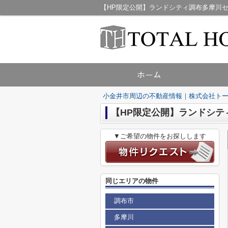
小金井市周辺の不動産情報｜株式会社ト
【HP限定公開】ランドシテ
▼ご希望の物件をお探しします
同じエリアの物件
調布市
多摩川