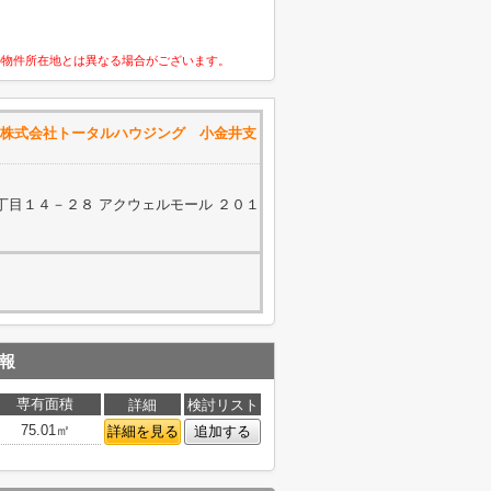
の物件所在地とは異なる場合がございます。
株式会社トータルハウジング 小金井支
丁目１４－２８ アクウェルモール ２０１
報
専有面積
詳細
検討リスト
75.01㎡
詳細を見る
追加する