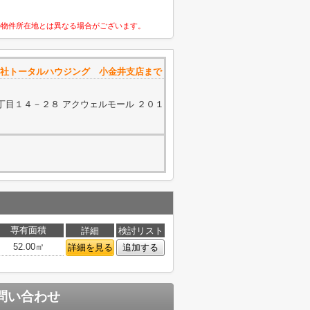
の物件所在地とは異なる場合がございます。
社トータルハウジング 小金井支店まで
丁目１４－２８ アクウェルモール ２０１
専有面積
詳細
検討リスト
52.00㎡
詳細を見る
追加する
問い合わせ