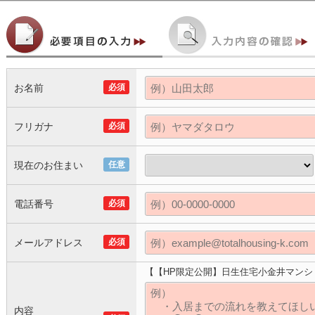
お名前
必須
フリガナ
必須
現在のお住まい
任意
電話番号
必須
メールアドレス
必須
【【HP限定公開】日生住宅小金井マンシ
内容