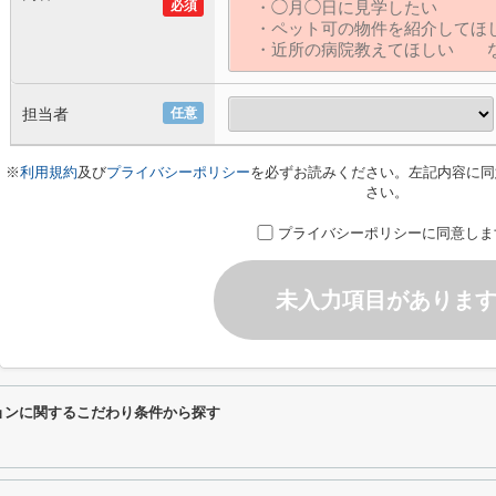
必須
担当者
任意
※
利用規約
及び
プライバシーポリシー
を必ずお読みください。左記内容に同
さい。
プライバシーポリシーに同意しま
未入力項目がありま
ョンに関するこだわり条件から探す