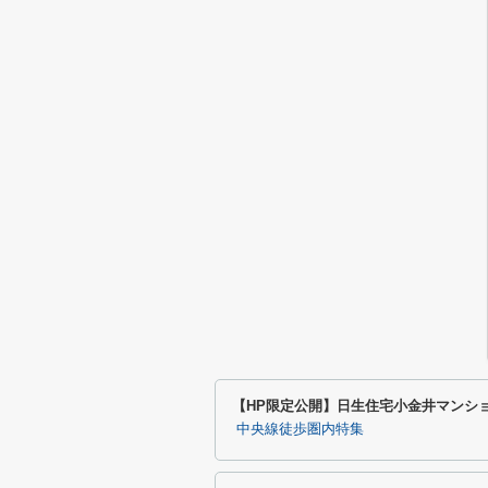
【HP限定公開】日生住宅小金井マンシ
中央線徒歩圏内特集