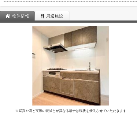
物件情報
周辺施設
※写真や図と実際の現状とが異なる場合は現状を優先させていただきます