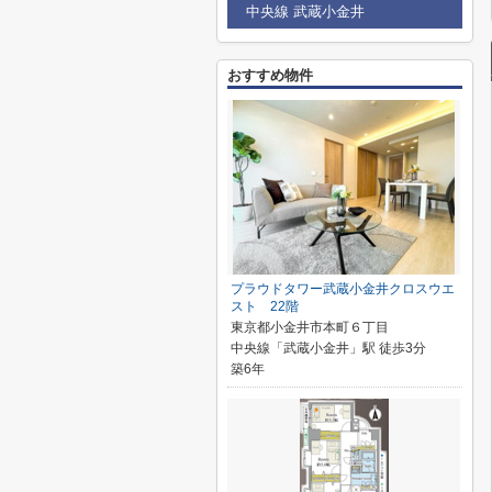
中央線 武蔵小金井
おすすめ物件
プラウドタワー武蔵小金井クロスウエ
スト 22階
東京都小金井市本町６丁目
中央線「武蔵小金井」駅 徒歩3分
築6年