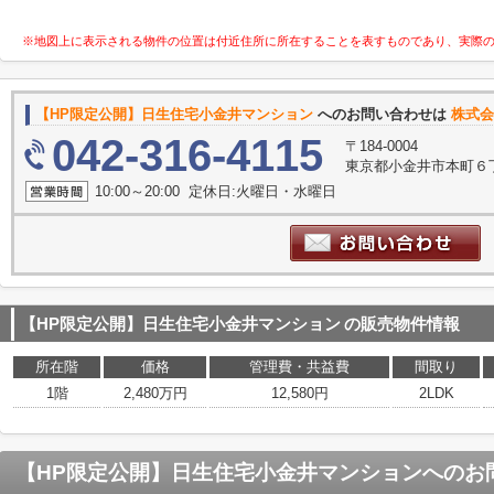
※地図上に表示される物件の位置は付近住所に所在することを表すものであり、実際
【HP限定公開】日生住宅小金井マンション
へのお問い合わせは
株式会
042-316-4115
〒184-0004
東京都小金井市本町６
10:00～20:00 定休日:火曜日・水曜日
【HP限定公開】日生住宅小金井マンション
の販売物件情報
所在階
価格
管理費・共益費
間取り
1階
2,480万円
12,580円
2LDK
【HP限定公開】日生住宅小金井マンション
へのお