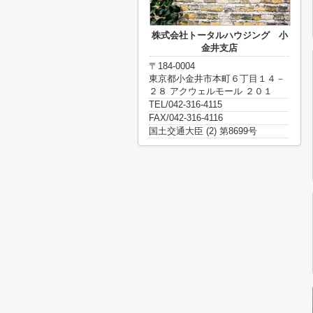
株式会社トータルハウジング 小
金井支店
〒184-0004
東京都小金井市本町６丁目１４－
２８ アクウェルモール ２０１
TEL/042-316-4115
FAX/042-316-4116
国土交通大臣 (2) 第8699号