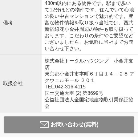
430m以内にある物件です。駅まで歩い
て12分ほどの物件です。住んでいて心地
の良い中古マンションで魅力的です。豊
備考
富な物件情報を取り扱う当社では、西武
新宿線花小金井周辺の物件も取り扱って
おります。こだわりの条件やご要望など
ございましたら、お気軽に当社までお問
い合わせ下さい。
株式会社トータルハウジング 小金井支
店
東京都小金井市本町６丁目１４－２８ ア
クウェルモール ２０１
取扱会社
TEL:042-316-4115
国土交通大臣 (2) 第8699号
公益社団法人全国宅地建物取引業保証協
会
お問い合わせ(無料)