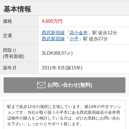
基本情報
価格
4,600万円
西武新宿線
「
花小金井
」駅 徒歩12分
交通
西武新宿線
「
小平
」駅 徒歩27分
間取り
3LDK(69.07㎡)
(専有面積)
築年月
2011年 8月(築15年)
お問い合わせ(無料)
駅まで徒歩12分の場所に立地しています。築14年の中古マンシ
ョンです。当社が取り扱う小平市にある西武新宿線花小金井周
辺物件の購入をご検討している方は、ぜひお気軽にお問い合わ
せ下さい。しっかりとサポート致します。