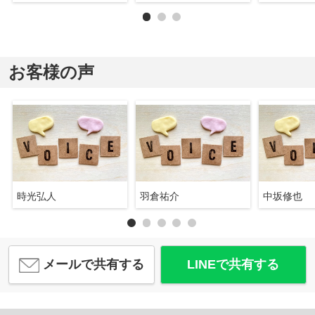
お客様の声
時光弘人
羽倉祐介
中坂修也
メールで共有する
LINEで共有する