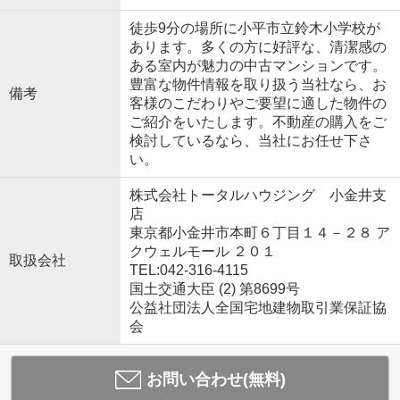
徒歩9分の場所に小平市立鈴木小学校が
あります。多くの方に好評な、清潔感の
ある室内が魅力の中古マンションです。
豊富な物件情報を取り扱う当社なら、お
備考
客様のこだわりやご要望に適した物件の
ご紹介をいたします。不動産の購入をご
検討しているなら、当社にお任せ下さ
い。
株式会社トータルハウジング 小金井支
店
東京都小金井市本町６丁目１４－２８ ア
クウェルモール ２０１
取扱会社
TEL:042-316-4115
国土交通大臣 (2) 第8699号
公益社団法人全国宅地建物取引業保証協
会
お問い合わせ(無料)