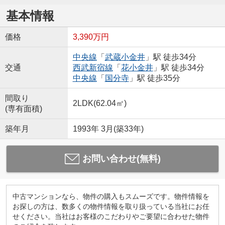
基本情報
価格
3,390万円
中央線
「
武蔵小金井
」駅 徒歩34分
交通
西武新宿線
「
花小金井
」駅 徒歩34分
中央線
「
国分寺
」駅 徒歩35分
間取り
2LDK(62.04㎡)
(専有面積)
築年月
1993年 3月(築33年)
お問い合わせ(無料)
中古マンションなら、物件の購入もスムーズです。物件情報を
お探しの方は、数多くの物件情報を取り扱っている当社にお任
せください。当社はお客様のこだわりやご要望に合わせた物件