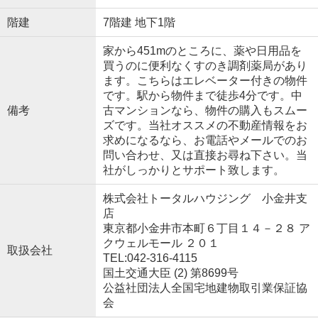
階建
7階建 地下1階
家から451mのところに、薬や日用品を
買うのに便利なくすのき調剤薬局があり
ます。こちらはエレベーター付きの物件
です。駅から物件まで徒歩4分です。中
備考
古マンションなら、物件の購入もスムー
ズです。当社オススメの不動産情報をお
求めになるなら、お電話やメールでのお
問い合わせ、又は直接お尋ね下さい。当
社がしっかりとサポート致します。
株式会社トータルハウジング 小金井支
店
東京都小金井市本町６丁目１４－２８ ア
クウェルモール ２０１
取扱会社
TEL:042-316-4115
国土交通大臣 (2) 第8699号
公益社団法人全国宅地建物取引業保証協
会