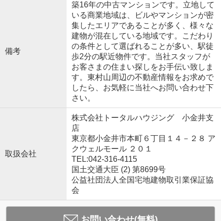
築16年の中古マンションです。立地して
いる商業地域は、ビルやマンションが密
集したエリアであることが多く、様々な
建物が混在している地域です。こだわり
の条件として選ばれることが多い、駅徒
備考
歩2分の駅近物件です。当社スタッフが
お客さまの住まい探しをお手伝い致しま
す。東村山周辺の不動産情報をお求めで
したら、お気軽に当社へお問い合わせ下
さい。
株式会社トータルハウジング 小金井支
店
東京都小金井市本町６丁目１４－２８ ア
クウェルモール ２０１
取扱会社
TEL:042-316-4115
国土交通大臣 (2) 第8699号
公益社団法人全国宅地建物取引業保証協
会
お問い合わせ(無料)