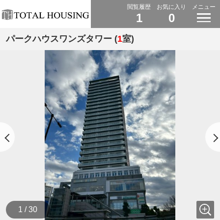
閲覧履歴
お気に入り
メニュー
1
0
パークハウスワンズタワー (
1
室)
1 / 30