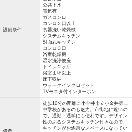
公共下水
電気有
ガスコンロ
コンロ２口以上
設備条件
食器洗い乾燥機
システムキッチン
対面式キッチン
コンロ３口
浴室乾燥機
温水洗浄便座
トイレ２ヶ所
浴室１坪以上
床下収納
ウォークインクロゼット
TVモニタ付インターホン
徒歩10分の距離に小金井市立小金井第二
中学校があるのも魅力。市街地に近いの
で、通勤・通学にも便利です。デザイン
性のあるシステムキッチン付きなので、
キッチンがお洒落なスペースになってい
備考