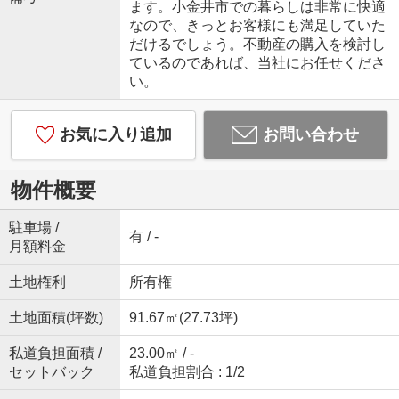
ます。小金井市での暮らしは非常に快適
なので、きっとお客様にも満足していた
だけるでしょう。不動産の購入を検討し
ているのであれば、当社にお任せくださ
い。
お気に入り追加
お問い合わせ
物件概要
駐車場 /
有 / -
月額料金
土地権利
所有権
土地面積(坪数)
91.67㎡(27.73坪)
私道負担面積 /
23.00㎡ / -
セットバック
私道負担割合 : 1/2