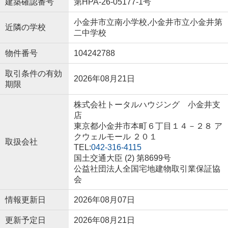
建築確認番号
第HPA-26-05177-1号
小金井市立南小学校,小金井市立小金井第
近隣の学校
二中学校
物件番号
104242788
取引条件の有効
2026年08月21日
期限
株式会社トータルハウジング 小金井支
店
東京都小金井市本町６丁目１４－２８ ア
クウェルモール ２０１
取扱会社
TEL:
042-316-4115
国土交通大臣 (2) 第8699号
公益社団法人全国宅地建物取引業保証協
会
情報更新日
2026年08月07日
更新予定日
2026年08月21日