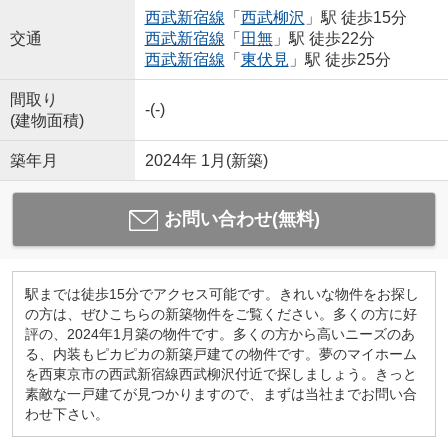
西武新宿線
「
西武柳沢
」駅 徒歩15分
交通
西武新宿線
「
田無
」駅 徒歩22分
西武新宿線
「
東伏見
」駅 徒歩25分
間取り
-(-)
(建物面積)
築年月
2024年 1月(新築)
お問い合わせ(無料)
駅までは徒歩15分でアクセス可能です。きれいな物件をお探し
の方は、ぜひこちらの新築物件をご覧ください。多くの方に好
評の、2024年1月築の物件です。多くの方から高いニーズのあ
る、内装もピカピカの新築戸建ての物件です。夢のマイホーム
を西東京市の西武新宿線西武柳沢付近で探しましょう。きっと
素敵な一戸建てが見つかりますので、まずは当社までお問い合
わせ下さい。