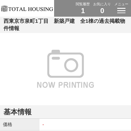
閲覧履歴
お気に入り
メニュー
1
0
西東京市泉町1丁目 新築戸建 全1棟の過去掲載物
件情報
基本情報
価格
-