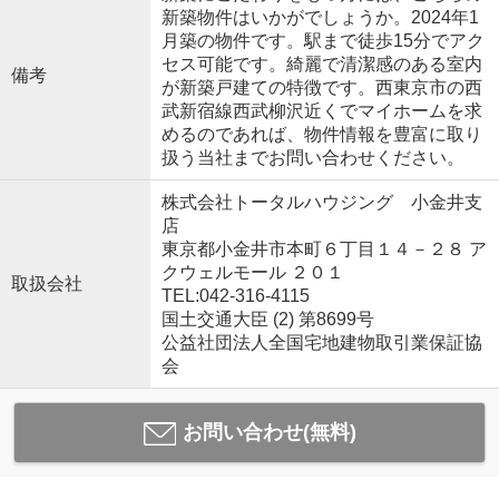
新築物件はいかがでしょうか。2024年1
月築の物件です。駅まで徒歩15分でアク
セス可能です。綺麗で清潔感のある室内
備考
が新築戸建ての特徴です。西東京市の西
武新宿線西武柳沢近くでマイホームを求
めるのであれば、物件情報を豊富に取り
扱う当社までお問い合わせください。
株式会社トータルハウジング 小金井支
店
東京都小金井市本町６丁目１４－２８ ア
クウェルモール ２０１
取扱会社
TEL:042-316-4115
国土交通大臣 (2) 第8699号
公益社団法人全国宅地建物取引業保証協
会
お問い合わせ(無料)