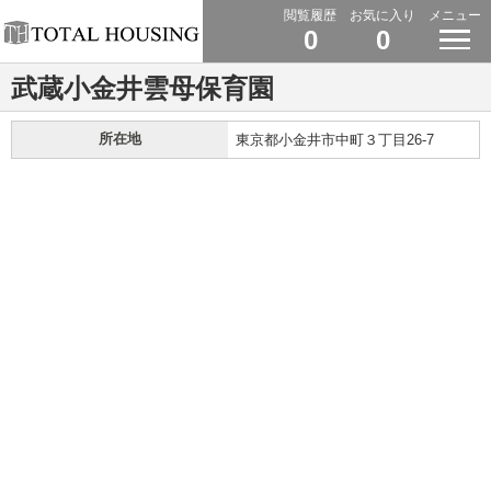
閲覧履歴
お気に入り
メニュー
0
0
武蔵小金井雲母保育園
所在地
東京都小金井市中町３丁目26-7