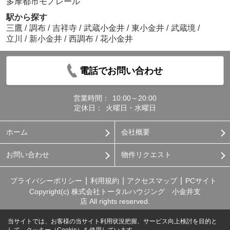
多摩都市モノレール
駅から探す
三鷹
/
調布
/
吉祥寺
/
武蔵小金井
/
東小金井
/
武蔵境
/
立川
/
新小金井
/
西調布
/
花小金井
電話でお問い合わせ
営業時間：
10:00～20:00
定休日：
火曜日・水曜日
ホーム
会社概要
お問い合わせ
物件リクエスト
プライバシーポリシー
利用規約
アクセスマップ
PCサイト
Copyright(c) 株式会社トータルハウジング 小金井支
店 All rights reserved.
当サイトでは、お客様の当サイト利用状況把握、サービス向上検討を目的と