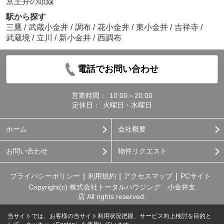
京王井の頭線
駅から探す
三鷹
/
武蔵小金井
/
調布
/
花小金井
/
東小金井
/
吉祥寺
/
武蔵境
/
立川
/
新小金井
/
西調布
電話でお問い合わせ
営業時間：
10:00～20:00
定休日：
火曜日・水曜日
ホーム
会社概要
お問い合わせ
物件リクエスト
プライバシーポリシー
利用規約
アクセスマップ
PCサイト
Copyright(c) 株式会社トータルハウジング 小金井支
店 All rights reserved.
当サイトでは、お客様の当サイト利用状況把握、サービス向上検討を目的と