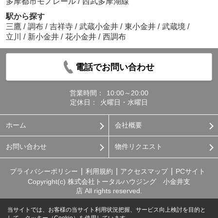
多摩都市モノレール
/
西武多摩湖線
駅から探す
三鷹
/
調布
/
吉祥寺
/
武蔵小金井
/
東小金井
/
武蔵境
/
立川
/
新小金井
/
花小金井
/
西調布
電話でお問い合わせ
営業時間：
10:00～20:00
定休日：
火曜日・水曜日
ホーム
会社概要
お問い合わせ
物件リクエスト
プライバシーポリシー
利用規約
アクセスマップ
PCサイト
Copyright(c) 株式会社トータルハウジング 小金井支
店 All rights reserved.
当サイトでは、お客様の当サイト利用状況把握、サービス向上検討を目的と