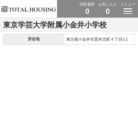
閲覧履歴
お気に入り
メニュー
0
0
東京学芸大学附属小金井小学校
所在地
東京都小金井市貫井北町４丁目1-1