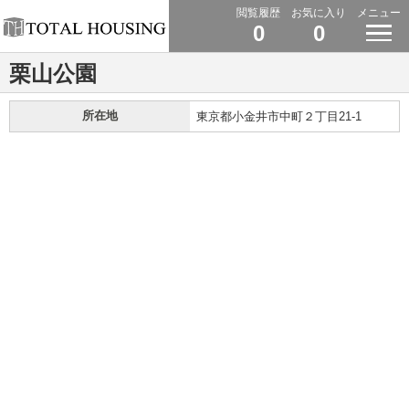
閲覧履歴
お気に入り
メニュー
0
0
栗山公園
所在地
東京都小金井市中町２丁目21-1