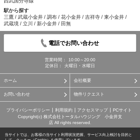
西武国分寺線
駅から探す
三鷹
/
武蔵小金井
/
調布
/
花小金井
/
吉祥寺
/
東小金井
/
武蔵境
/
立川
/
新小金井
/
田無
電話でお問い合わせ
営業時間：
10:00～20:00
定休日：
火曜日・水曜日
ホーム
会社概要
お問い合わせ
物件リクエスト
プライバシーポリシー
利用規約
アクセスマップ
PCサイト
Copyright(c) 株式会社トータルハウジング 小金井支
店 All rights reserved.
当サイトでは、お客様の当サイト利用状況把握、サービス向上検討を目的と