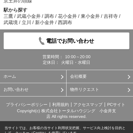
京王井の頭線
駅から探す
三鷹
/
武蔵小金井
/
調布
/
花小金井
/
東小金井
/
吉祥寺
/
武蔵境
/
立川
/
新小金井
/
西調布
電話でお問い合わせ
営業時間：
10:00～20:00
定休日：
火曜日・水曜日
ホーム
会社概要
お問い合わせ
物件リクエスト
プライバシーポリシー
利用規約
アクセスマップ
PCサイト
Copyright(c) 株式会社トータルハウジング 小金井支
店 All rights reserved.
当サイトでは、お客様の当サイト利用状況把握、サービス向上検討を目的と