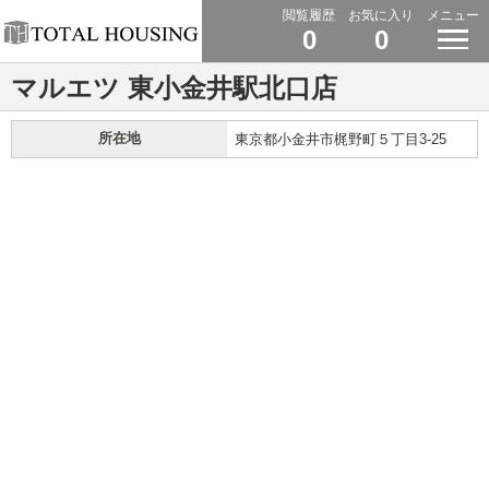
閲覧履歴
お気に入り
メニュー
0
0
マルエツ 東小金井駅北口店
所在地
東京都小金井市梶野町５丁目3-25