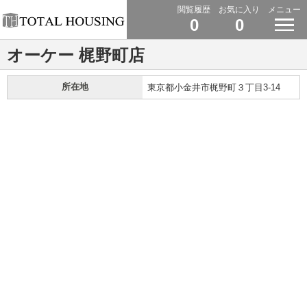
閲覧履歴
お気に入り
メニュー
0
0
オーケー 梶野町店
所在地
東京都小金井市梶野町３丁目3-14