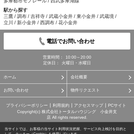
多摩都市モノレール
/
西武多摩湖線
駅から探す
三鷹
/
調布
/
吉祥寺
/
武蔵小金井
/
東小金井
/
武蔵境
/
立川
/
新小金井
/
西調布
/
花小金井
電話でお問い合わせ
営業時間：
10:00～20:00
定休日：
火曜日・水曜日
ホーム
会社概要
お問い合わせ
物件リクエスト
プライバシーポリシー
利用規約
アクセスマップ
PCサイト
Copyright(c) 株式会社トータルハウジング 小金井支
店 All rights reserved.
当サイトでは、お客様の当サイト利用状況把握、サービス向上検討を目的と