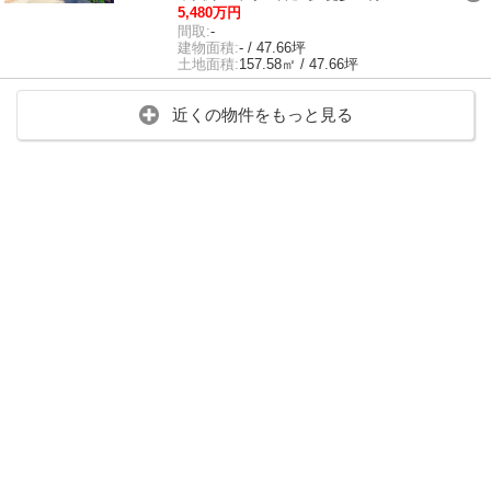
5,480万円
間取:
-
建物面積:
- / 47.66坪
土地面積:
157.58㎡ / 47.66坪
近くの物件をもっと見る