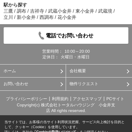
駅から探す
三鷹
/
調布
/
吉祥寺
/
武蔵小金井
/
東小金井
/
武蔵境
/
立川
/
新小金井
/
西調布
/
花小金井
電話でお問い合わせ
営業時間：
10:00～20:00
定休日：
火曜日・水曜日
ホーム
会社概要
お問い合わせ
物件リクエスト
プライバシーポリシー
利用規約
アクセスマップ
PCサイト
Copyright(c) 株式会社トータルハウジング 小金井支
店 All rights reserved.
当サイトでは、お客様の当サイト利用状況把握、サービス向上検討を目的と
して、クッキー（Cookie）を使用しています。