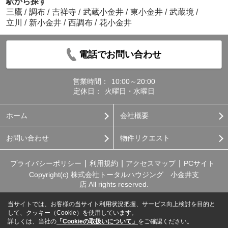
駅から探す
三鷹
/
調布
/
吉祥寺
/
武蔵小金井
/
東小金井
/
武蔵境
/
立川
/
新小金井
/
西調布
/
花小金井
電話でお問い合わせ
営業時間：
10:00～20:00
定休日：
火曜日・水曜日
ホーム
会社概要
お問い合わせ
物件リクエスト
プライバシーポリシー
利用規約
アクセスマップ
PCサイト
Copyright(c) 株式会社トータルハウジング 小金井支
店 All rights reserved.
当サイトでは、お客様の当サイト利用状況把握、サービス向上検討を目的と
して、クッキー（Cookie）を使用しています。
詳しくは、当社の
「Cookieの取扱いについて」
をご確認ください。