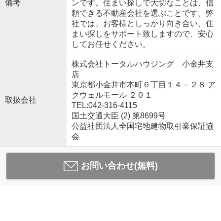
備考
ンです。住まい探しで大切なことは、信
頼できる不動産会社を選ぶことです。弊
社では、お客様としっかり向き合い、住
まい探しをサポート致しますので、安心
してお任せください。
株式会社トータルハウジング 小金井支
店
東京都小金井市本町６丁目１４－２８ ア
クウェルモール ２０１
取扱会社
TEL:042-316-4115
国土交通大臣 (2) 第8699号
公益社団法人全国宅地建物取引業保証協
会
お問い合わせ(無料)