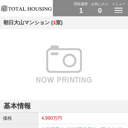
閲覧履歴
お気に入り
メニュー
1
0
朝日大山マンション (
1
室)
基本情報
価格
4,990万円