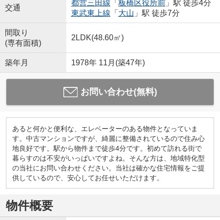
都営三田線
「
板橋区役所前
」駅 徒歩4分
交通
東武東上線
「
大山
」駅 徒歩7分
間取り
2LDK(48.60㎡)
(専有面積)
築年月
1978年 11月(築47年)
お問い合わせ(無料)
あると何かと便利な、エレベーターのある物件となっていま
す。中古マンションですが、綺麗に整備されているので住み心
地良好です。駅から物件まで徒歩4分です。初めて訪れる街で
暮らすのは不安がいっぱいですよね。そんな方は、地域特化型
の当社にお問い合わせください。当社は確かな住宅情報をご提
供しているので、安心してお任せいただけます。
物件概要