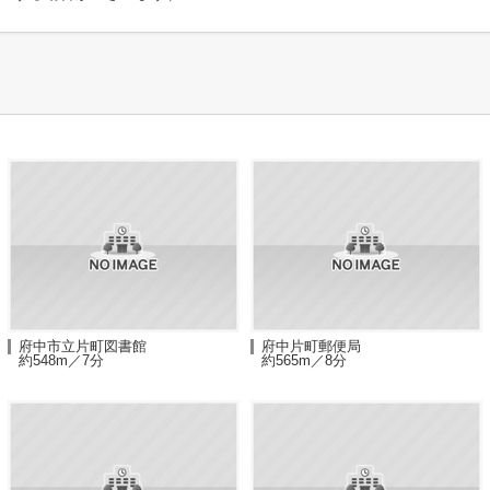
府中市立片町図書館
府中片町郵便局
約548m／7分
約565m／8分