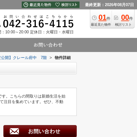
最終更新：2026年08月07日
01
00
件
件
最近見た物件
検討リスト
10:00～20:00
定休日：火曜日・水曜日
定公開】クレール府中 7階
>
物件詳細
です。こちらの間取りは新婚生活を始
て注目を集めています。ぜひ、不動