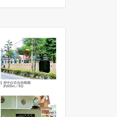
府中白百合幼稚園
約605m／8分