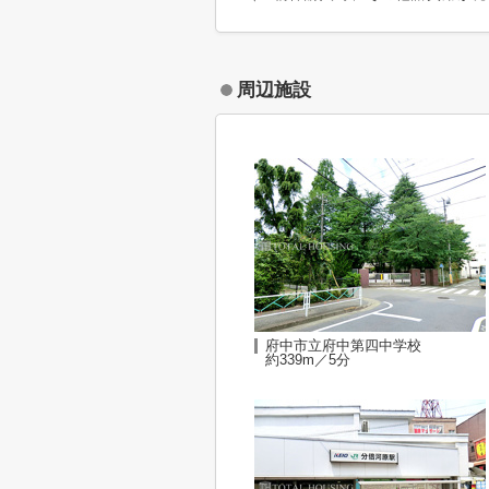
周辺施設
府中市立府中第四中学校
約339m／5分