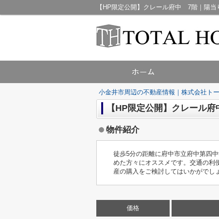
小金井市周辺の不動産情報｜株式会社ト
【HP限定公開】クレール府
物件紹介
徒歩5分の距離に府中市立府中第四
めた方々にオススメです。交通の利
産の購入をご検討してはいかがでし
価格