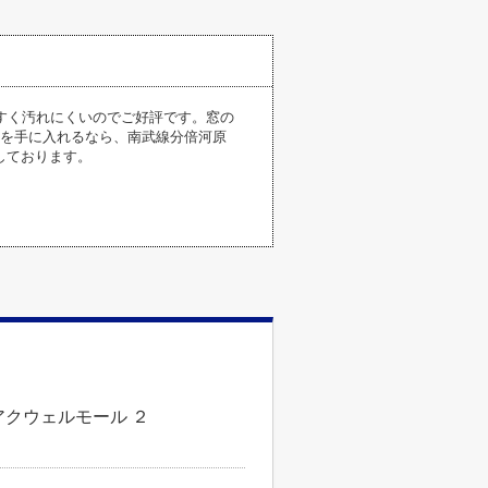
すく汚れにくいのでご好評です。窓の
居を手に入れるなら、南武線分倍河原
しております。
アクウェルモール ２