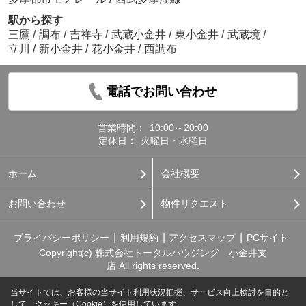
駅から探す
三鷹
/
調布
/
吉祥寺
/
武蔵小金井
/
東小金井
/
武蔵境
/
立川
/
新小金井
/
花小金井
/
西調布
電話でお問い合わせ
営業時間：
10:00～20:00
定休日：
火曜日・水曜日
ホーム
会社概要
お問い合わせ
物件リクエスト
プライバシーポリシー
利用規約
アクセスマップ
PCサイト
Copyright(c) 株式会社トータルハウジング 小金井支
店 All rights reserved.
当サイトでは、お客様の当サイト利用状況把握、サービス向上検討を目的と
して、クッキー（Cookie）を使用しています。