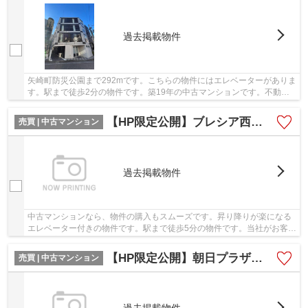
過去掲載物件
矢崎町防災公園まで292mです。こちらの物件にはエレベーターがありま
す。駅まで徒歩2分の物件です。築19年の中古マンションです。不動産
のことで当社にご要望やご不明な点などがあれば...
【HP限定公開】ブレシア西府レジデンス 3階
売買 | 中古マンション
過去掲載物件
中古マンションなら、物件の購入もスムーズです。昇り降りが楽になる
エレベーター付きの物件です。駅まで徒歩5分の物件です。当社がお客様
の不動産購入をしっかりとサポート致します。...
【HP限定公開】朝日プラザ府中 3階
売買 | 中古マンション