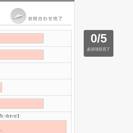
0
/
5
必須項目完了
問い合わせ】