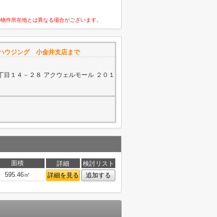
の物件所在地とは異なる場合がございます。
ハウジング 小金井支店まで
丁目１４－２８ アクウェルモール ２０１
面積
詳細
検討リスト
595.46㎡
詳細を見る
追加する