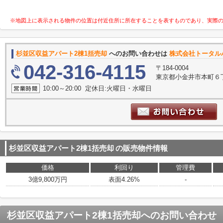
※地図上に表示される物件の位置は付近住所に所在することを表すものであり、実際
杉並区収益アパート2棟1括売却
へのお問い合わせは
株式会社トータル
042-316-4115
〒184-0004
東京都小金井市本町６
10:00～20:00 定休日:火曜日・水曜日
杉並区収益アパート2棟1括売却
の販売物件情報
価格
利回り
管理費
3億9,800万円
表面4.26%
-
杉並区収益アパート2棟1括売却
へのお問い合わせ