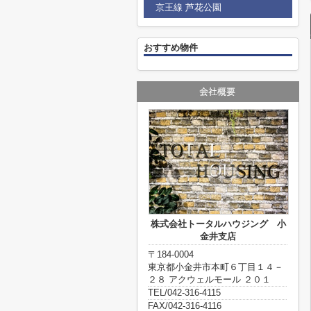
京王線 芦花公園
おすすめ物件
株式会社トータルハウジング 小
金井支店
〒184-0004
東京都小金井市本町６丁目１４－
２８ アクウェルモール ２０１
TEL/042-316-4115
FAX/042-316-4116