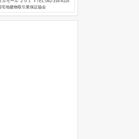
ェルモール ２０１
TEL:042-316-4115
国宅地建物取引業保証協会