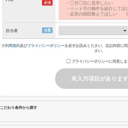
必須
担当者
任意
※
利用規約
及び
プライバシーポリシー
を必ずお読みください。左記内容に同
さい。
プライバシーポリシーに同意しま
未入力項目がありま
るこだわり条件から探す