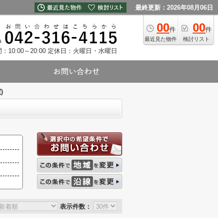
最終更新：2026年08月06日
00
00
件
件
最近見た物件
検討リスト
10:00～20:00
定休日：火曜日・水曜日
)
表示件数：