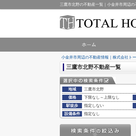
三鷹市北野の不動産一覧｜小金井市周辺の
小金井市周辺の不動産情報｜株式会社ト
三鷹市北野不動産一覧
地域
三鷹市北野
価格
下限なし～上限なし
駅徒歩
指定しない
設備条件
指定なし