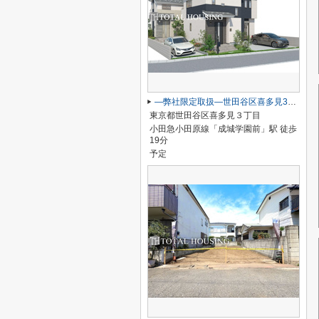
―弊社限定取扱―世田谷区喜多見3丁目 新築戸建 全2棟
東京都世田谷区喜多見３丁目
小田急小田原線「成城学園前」駅 徒歩
19分
予定