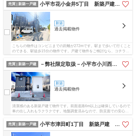
小平市花小金井5丁目 新築戸建 全2棟
売買 | 新築一戸建
新築
過去掲載物件
こちらの物件はコンビニまでの距離が272mです。駅まで歩いて行くこと
のできる、駅徒歩15分の物件です。戸建て物件をご検討なら、コチラの
新築の物件をご覧ください。技術が進歩してき...
－弊社限定取扱－小平市小川西町5丁目 新築戸建 全2棟
売買 | 新築一戸建
新築
過去掲載物件
清潔感のある新築戸建て物件です。前面道路6m以上は確保しているので
車の出し入れもラクラクです。地盤調査済みなので、防災面での安心感
が増します。西武拝島線小川駅近くは過ごしや...
小平市津田町1丁目 新築戸建 C号棟 全3棟
売買 | 新築一戸建