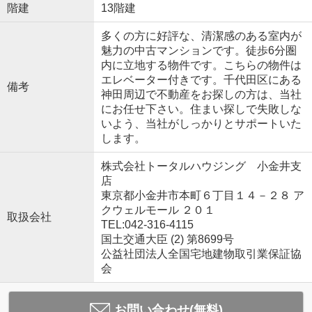
階建
13階建
多くの方に好評な、清潔感のある室内が
魅力の中古マンションです。徒歩6分圏
内に立地する物件です。こちらの物件は
エレベーター付きです。千代田区にある
備考
神田周辺で不動産をお探しの方は、当社
にお任せ下さい。住まい探しで失敗しな
いよう、当社がしっかりとサポートいた
します。
株式会社トータルハウジング 小金井支
店
東京都小金井市本町６丁目１４－２８ ア
クウェルモール ２０１
取扱会社
TEL:042-316-4115
国土交通大臣 (2) 第8699号
公益社団法人全国宅地建物取引業保証協
会
お問い合わせ(無料)