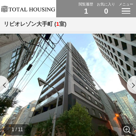
閲覧履歴
お気に入り
メニュー
1
0
リビオレゾン大手町 (
1
室)
1 / 11