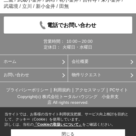
武蔵境
/
立川
/
新小金井
/
田無
電話でお問い合わせ
営業時間：
10:00～20:00
定休日：
火曜日・水曜日
ホーム
会社概要
お問い合わせ
物件リクエスト
プライバシーポリシー
利用規約
アクセスマップ
PCサイト
Copyright(c) 株式会社トータルハウジング 小金井支
店 All rights reserved.
当サイトでは、お客様の当サイト利用状況把握、サービス向上検討を目的と
して、クッキー（Cookie）を使用しています。
詳しくは、当社の
「Cookieの取扱いについて」
をご確認ください。
閉じる