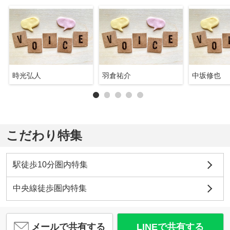
時光弘人
羽倉祐介
中坂修也
こだわり特集
駅徒歩10分圏内特集
中央線徒歩圏内特集
メールで共有する
LINEで共有する