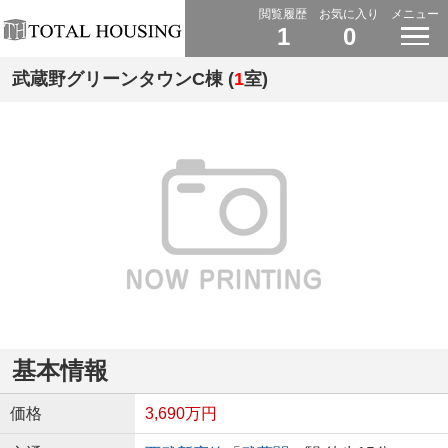
閲覧履歴
お気に入り
メニュー
1
0
武蔵野グリーンタウンC棟 (
1
室)
基本情報
価格
3,690万円