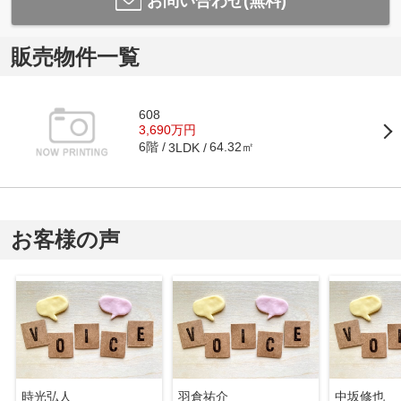
お問い合わせ(無料)
販売物件一覧
608
3,690万円
6階
64.32㎡
3LDK
お客様の声
時光弘人
羽倉祐介
中坂修也