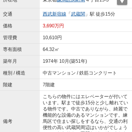
交通
西武新宿線
「
武蔵関
」駅 徒歩15分
価格
3,690万円
管理費
10,610円
専有面積
64.32㎡
築年月
1974年 10月(築51年)
種別 / 構造
中古マンション / 鉄筋コンクリート
階建
7階建
こちらの物件にはエレベーターが付いて
います。駅まで徒歩15分と少し離れてい
る物件です。中古でありながら、綺麗で
機能的な設備のあるマンションです。練
備考
馬区で住まい探しをするなら、交通の利
便性の高い武蔵関周辺はいかがでしょう