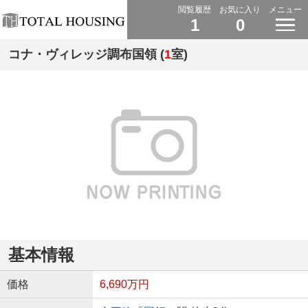
閲覧履歴
お気に入り
メニュー
1
0
コナ・ヴィレッジ調布国領 (
1
室)
基本情報
価格
6,690万円