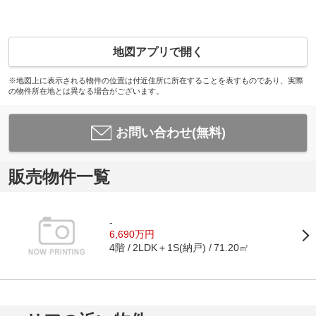
地図アプリで開く
※地図上に表示される物件の位置は付近住所に所在することを表すものであり、実際
の物件所在地とは異なる場合がございます。
お問い合わせ(無料)
販売物件一覧
-
6,690万円
4階
2LDK＋1S(納戸)
71.20㎡