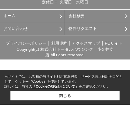
定休日：
火曜日・水曜日
ホーム
会社概要
お問い合わせ
物件リクエスト
プライバシーポリシー
利用規約
アクセスマップ
PCサイト
Copyright(c) 株式会社トータルハウジング 小金井支
店 All rights reserved.
当サイトでは、お客様の当サイト利用状況把握、サービス向上検討を目的と
して、クッキー（Cookie）を使用しています。
詳しくは、当社の
「Cookieの取扱いについて」
をご確認ください。
閉じる