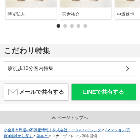
時光弘人
羽倉祐介
中坂修也
こだわり特集
駅徒歩10分圏内特集
メールで共有する
LINEで共有する
ページトップへ
小金井市周辺の不動産情報｜株式会社トータルハウジング
>
(マンション(売
買))地域から探す
>
調布市
>
コナ・ヴィレッジ調布国領